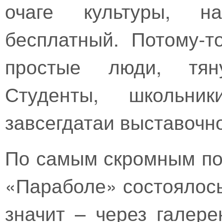
очаге культуры, на
бесплатный. Потому-т
простые люди, тян
Студенты, школьни
завсегдатаи выставочно
По самым скромным под
«Параболе» состоялось
значит – через галер