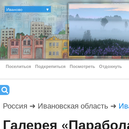
Иваново
▼
Поселиться
Подкрепиться
Посмотреть
Отдохнуть
Россия ➜ Ивановская область ➜
Ив
Галерея «Парабол