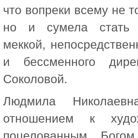
что вопреки всему не т
но и сумела стать с
меккой, непосредствен
и бессменного дире
Соколовой.
Людмила Николаев
отношением к худо
поцелованным Богом