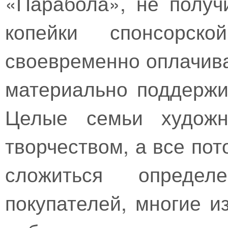
«Парабола», не получ
копейки спонсорск
своевременно оплачивае
материально поддержи
Целые семьи художн
творчеством, а все пот
сложиться определ
покупателей, многие и