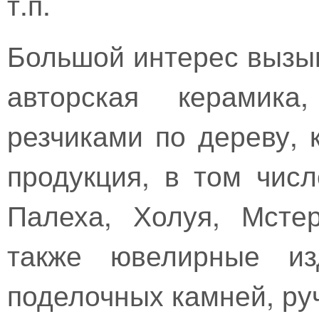
т.п.
Большой интерес вызыв
авторская керамика
резчиками по дереву, 
продукция, в том чис
Палеха, Холуя, Мсте
также ювелирные из
поделочных камней, ру