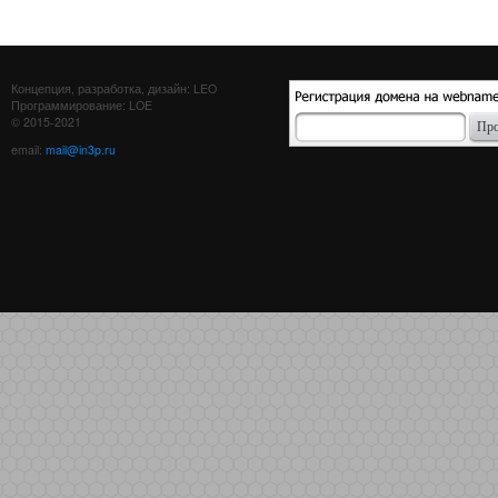
Концепция, разработка, дизайн: LEO
Программирование: LOE
© 2015-2021
email:
mail@in3p.ru