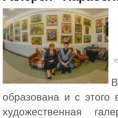
с
В
образована и с этого
художественная гал