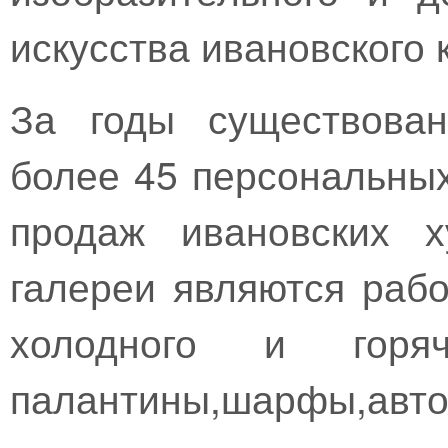
искусства ивановского 
За годы существован
более 45 персональных
продаж ивановских х
галереи являются раб
холодного и горяч
палантины,шарфы,авто