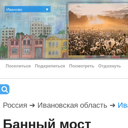
Иваново
▼
Поселиться
Подкрепиться
Посмотреть
Отдохнуть
Россия ➜ Ивановская область ➜
Ив
Банный мост