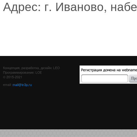
Адрес: г. Иваново, наб
Концепция, разработка, дизайн: LEO
Программирование: LOE
© 2015-2021
email:
mail@in3p.ru