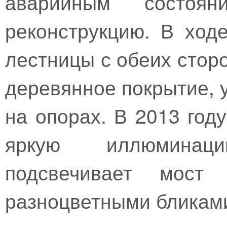
аварийным состоя
реконструкцию. В ход
лестницы с обеих стор
деревянное покрытие, 
на опорах. В 2013 год
яркую иллюминац
подсвечивает мост
разноцветными бликами