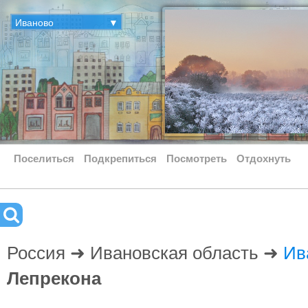
Иваново
▼
Поселиться
Подкрепиться
Посмотреть
Отдохнуть
Россия ➜ Ивановская область ➜
Ив
Лепрекона