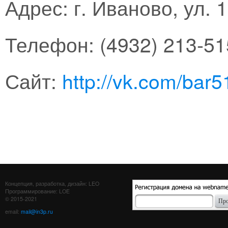
Адрес: г. Иваново, ул. 1
Телефон: (4932) 213-51
Сайт:
http://vk.com/bar5
Концепция, разработка, дизайн: LEO
Программирование: LOE
© 2015-2021
email:
mail@in3p.ru