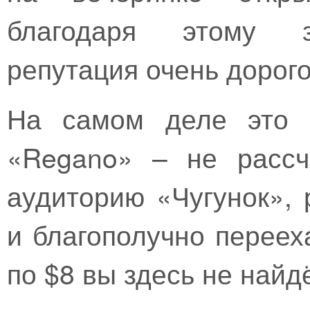
благодаря этому з
репутация очень дорого
На самом деле это н
«Regano» – не рассч
аудиторию «Чугунок», 
и благополучно переех
по $8 вы здесь не найд