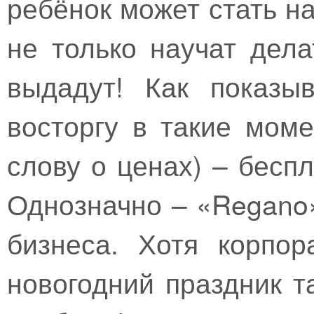
ребёнок может стать н
не только научат дел
выдадут! Как показы
восторгу в такие моме
слову о ценах) – бесп
Однозначно – «Regano»
бизнеса. Хотя корпо
новогодний праздник т