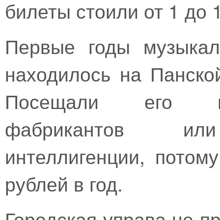
билеты стоили от 1 до 
Первые годы музыкал
находилось на Панской
Посещали его пр
фабрикантов или
интеллигенции, потом
рублей в год.
Городская управа не п