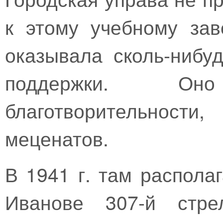
к этому учебному зав
оказывала сколь-нибу
поддержки. О
благотворительност
меценатов.
В 1941 г. там распол
Иванове 307-й стре