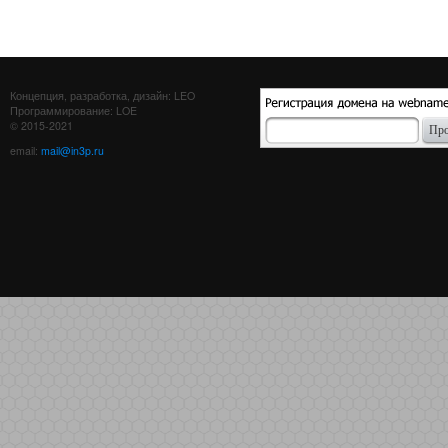
Концепция, разработка, дизайн: LEO
Программирование: LOE
© 2015-2021
email:
mail@in3p.ru