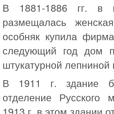
В 1881-1886 гг. в 
размещалась женская
особняк купила фирма
следующий год дом п
штукатурной лепниной в
В 1911 г. здание б
отделение Русского 
1913 г. в этом здании 