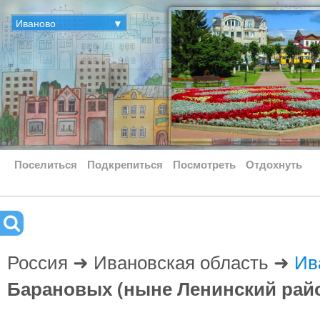
Иваново
▼
Поселиться
Подкрепиться
Посмотреть
Отдохнуть
Россия ➜ Ивановская область ➜
Ив
Барановых (ныне Ленинский рай