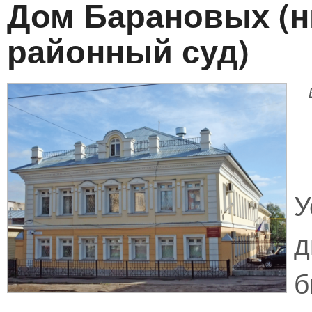
Дом Барановых (н
районный суд)
д
б