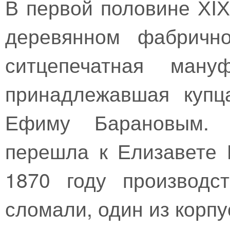
В первой половине ХIХ
деревянном фабрично
ситцепечатная ману
принадлежавшая купц
Ефиму Барановым. 
перешла к Елизавете 
1870 году производс
сломали, один из корп