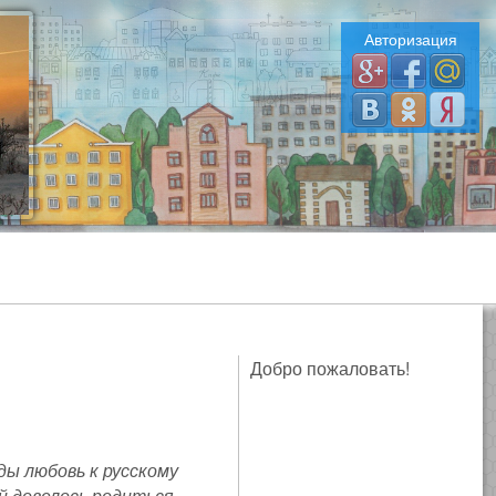
Авторизация
Добро пожаловать!
ы любовь к русскому
ей довелось родиться.