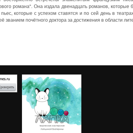
ового романа". Она издала двенадцать романов, которые
 пьес, которые с успехом ставятся и по сей день в театр
ё званием почётного доктора за достижения в области лит