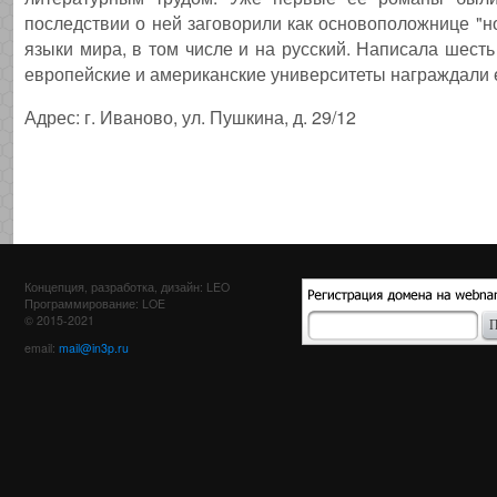
последствии о ней заговорили как основоположнице "н
языки мира, в том числе и на русский. Написала шесть
европейские и американские университеты награждали е
Адрес: г. Иваново, ул. Пушкина, д. 29/12
Концепция, разработка, дизайн: LEO
Программирование: LOE
© 2015-2021
email:
mail@in3p.ru