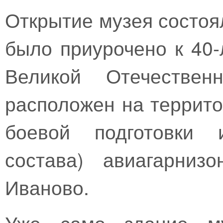
Открытие музея состоял
было приурочено к 40
Великой Отечестве
расположен на террит
боевой подготовки 
состава) авиагарниз
Иваново.
Уже само здание му