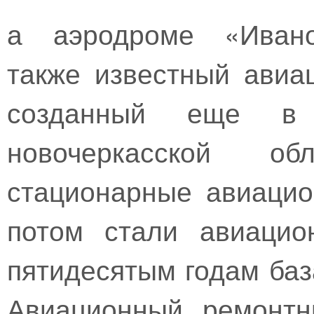
а аэродроме «Ивано
также известный авиа
созданный еще в
новочеркасской о
стационарные авиацио
потом стали авиацио
пятидесятым годам баз
Авиационный ремонтн