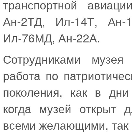
транспортной авиаци
Ан-2ТД, Ил-14Т, Ан-
Ил-76МД, Ан-22А.
Сотрудниками музея 
работа по патриотиче
поколения, как в дни
когда музей открыт 
всеми желающими, так 