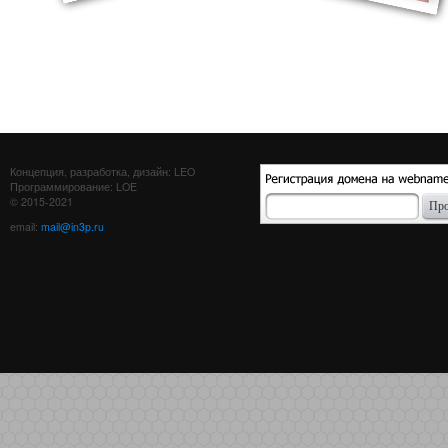
Концепция, разработка, дизайн: LEO
Программирование: LOE
© 2015-2021
email:
mail@in3p.ru