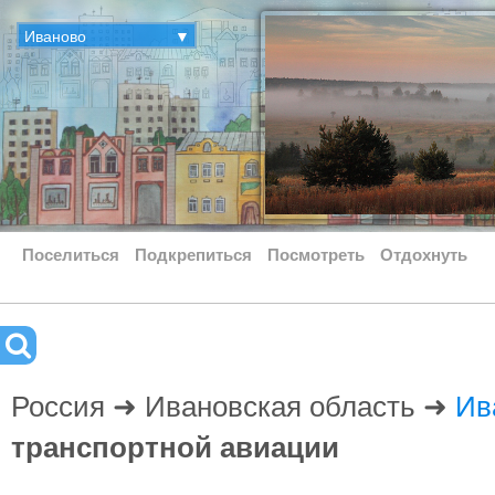
Иваново
▼
Поселиться
Подкрепиться
Посмотреть
Отдохнуть
Россия ➜ Ивановская область ➜
Ив
транспортной авиации