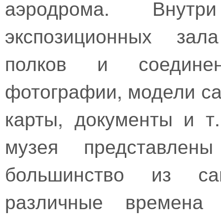
аэродрома. Внут
экспозиционных зал
полков и соединен
фотографии, модели са
карты, документы и т
музея представлен
большинство из са
различные времена 