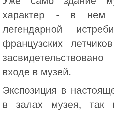
характер - в нем 
легендарной истреб
французских летчико
засвидетельствовано
входе в музей.
Экспозиция в настоящ
в залах музея, так 