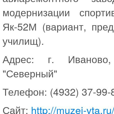
модернизации спорти
Як-52М (вариант, пре
училищ).
Адрес: г. Иваново,
"Северный"
Телефон: (4932) 37-99-
Сайт:
http://muzei-vta.ru