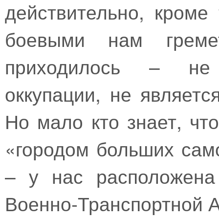
действительно, кроме 
боевыми нам грем
приходилось – не 
оккупации, не являетс
Но мало кто знает, чт
«городом больших само
– у нас расположена
Военно-Транспортной А