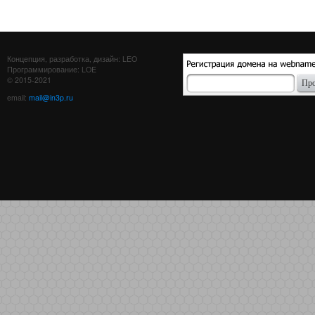
Концепция, разработка, дизайн: LEO
Программирование: LOE
© 2015-2021
email:
mail@in3p.ru