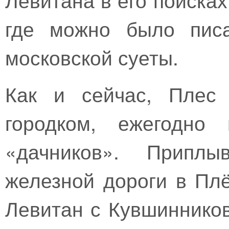
где можно было писа
московской суеты.
Как и сейчас, Плес 
городком, ежегодно 
«дачников». Припл
железной дороги в Плё
Левитан с Кувшинников