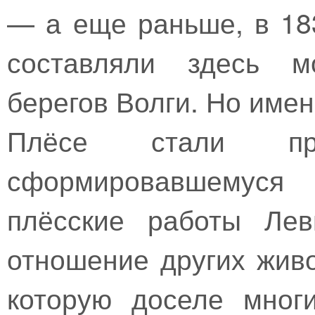
— а еще раньше, в 18
составляли здесь м
берегов Волги. Но имен
Плёсе стали пр
сформировавшемуся 
плёсские работы Лев
отношение других живо
которую доселе мног