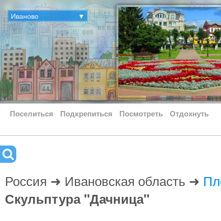
Иваново
▼
Поселиться
Подкрепиться
Посмотреть
Отдохнуть
Россия ➜ Ивановская область ➜
Пл
Скульптура "Дачница"