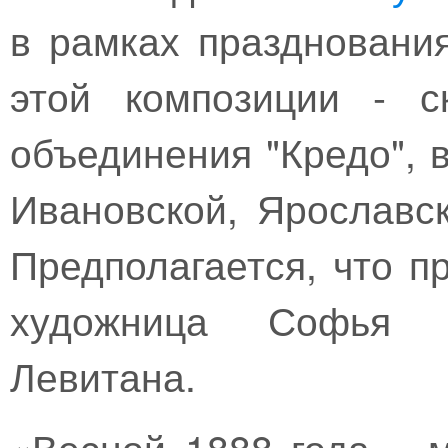
в рамках праздновани
этой композиции - с
объединения "Кредо", 
Ивановской, Ярославск
Предполагается, что п
художница Софья К
Левитана.
«Весной 1888 года… м