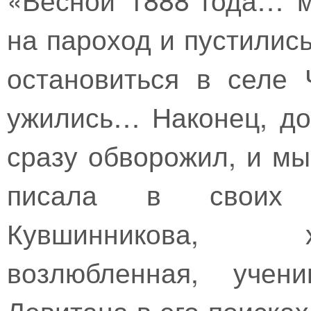
на пароход и пустилис
остановиться в селе 
ужились… Наконец, до
сразу обворожил, и м
писала в своих 
Кувшинникова, х
возлюбленная, учен
Левитана в его поисках