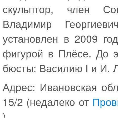
скульптор, член Со
Владимир Георгиеви
установлен в 2009 го
фигурой в Плёсе. До э
бюсты: Василию I и И. 
Адрес: Ивановская обл.
15/2 (недалеко от
Пров
)