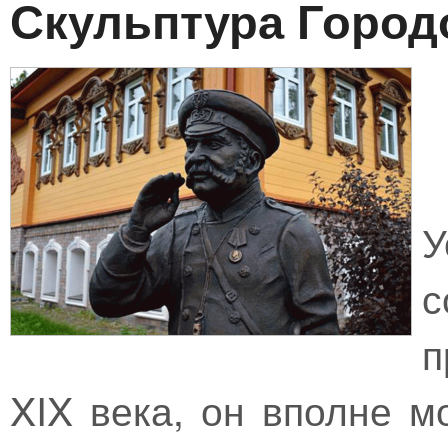
Скульптура Город
с
п
XIX века, он вполне м