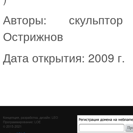
Авторы: скульптор
Острижнов
Дата открытия: 2009 г.
Концепция, разработка, дизайн: LEO
Программирование: LOE
© 2015-2021