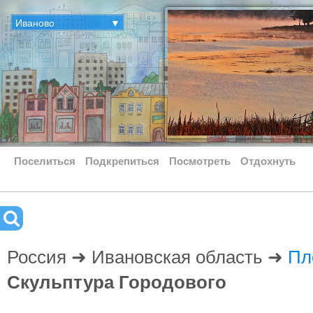
Иваново
▼
Поселиться
Подкрепиться
Посмотреть
Отдохнуть
Россия ➜ Ивановская область ➜
Пл
Скульптура Городового