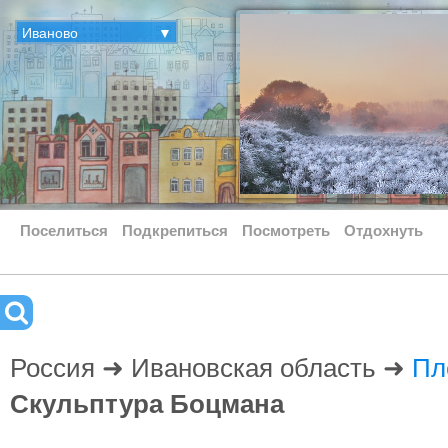
Иваново
▼
Поселиться
Подкрепиться
Посмотреть
Отдохнуть
Россия ➜ Ивановская область ➜
Пл
Скульптура Боцмана