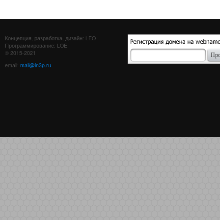
Концепция, разработка, дизайн: LEO
Программирование: LOE
© 2015-2021
email:
mail@in3p.ru