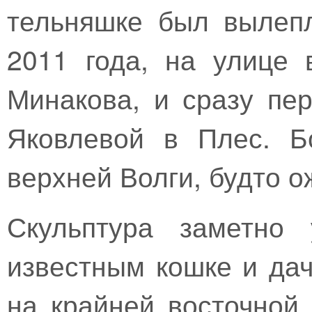
тельняшке был вылеп
2011 года, на улице 
Минакова, и сразу пе
Яковлевой в Плес. Б
верхней Волги, будто о
Скульптура заметно 
известным кошке и да
на крайней восточной 