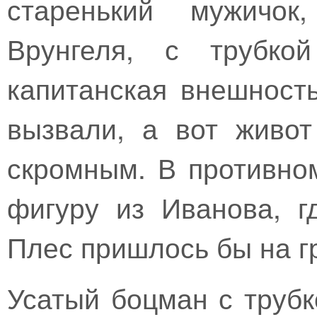
старенький мужичок
Врунгеля, с трубко
капитанская внешност
вызвали, а вот живо
скромным. В противно
фигуру из Иванова, г
Плес пришлось бы на г
Усатый боцман с трубк