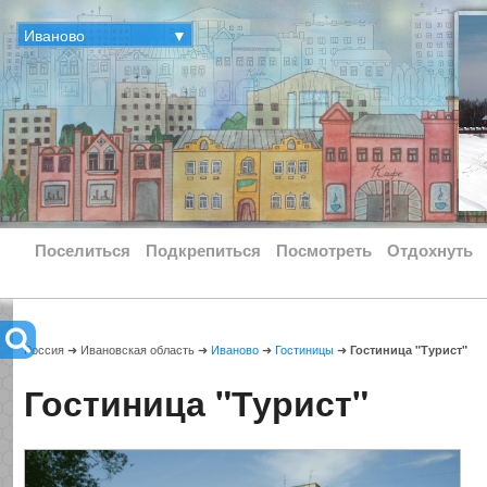
Иваново
▼
Поселиться
Подкрепиться
Посмотреть
Отдохнуть
Россия ➜ Ивановская область ➜
Иваново
➜
Гостиницы
➜
Гостиница "Турист"
Гостиница "Турист"