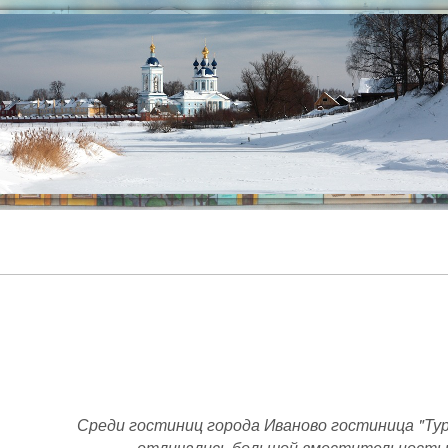
Среди гостиниц города Иваново гостиница "Ту
отличались большой вместительность