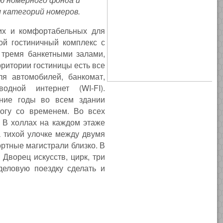
 категорий номеров.
их и комфортабельных для
ой гостиничный комплекс с
тремя банкетными залами,
рритории гостиницы есть все
ля автомобилей, банкомат,
одной интернет (WI-FI).
ние годы во всем здании
огу со временем. Во всех
 В холлах на каждом этаже
а тихой улочке между двумя
ртные магистрали близко. В
Дворец искусств, цирк, три
еловую поездку сделать и