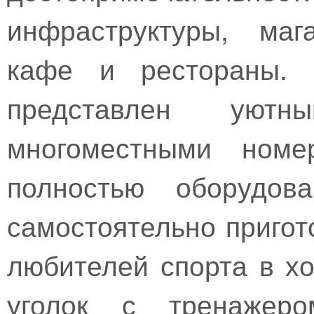
инфраструктуры, маг
кафе и рестораны. 
представлен уют
многоместными номе
полностью оборудов
самостоятельно приго
любителей спорта в х
уголок с тренажер