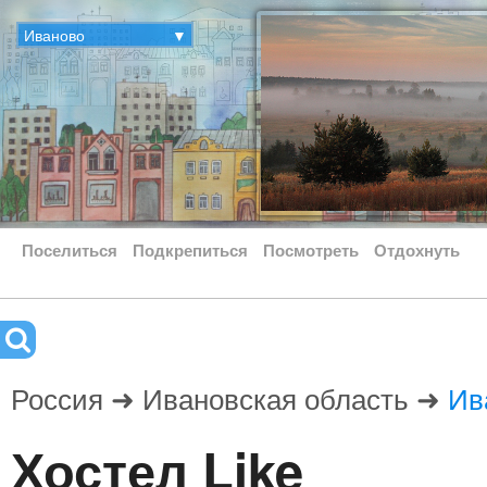
Иваново
▼
Поселиться
Подкрепиться
Посмотреть
Отдохнуть
Россия ➜ Ивановская область ➜
Ив
Хостел Like