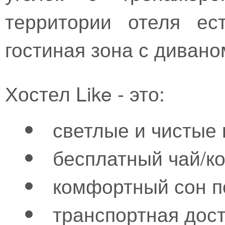
территории отеля ес
гостиная зона с дивано
Хостел Like - это:
светлые и чистые
бесплатный чай/к
комфортный сон по
транспортная дос