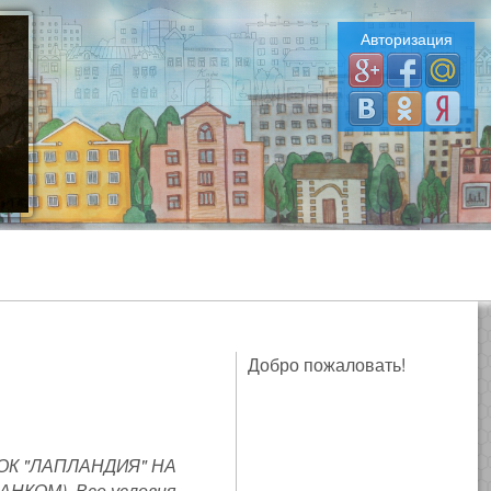
Авторизация
Добро пожаловать!
ОК "ЛАПЛАНДИЯ" НА
КОМ). Все условия