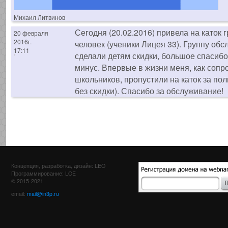
Михаил Литвинов
Сегодня (20.02.2016) привела на каток г
20 февраля
2016г.
человек (ученики Лицея 33). Группу обс
17:11
сделали детям скидки, большое спасибо
минус. Впервые в жизни меня, как со
школьников, пропустили на каток за пол
без скидки). Спасибо за обслуживание!
Концепция, разработка, дизайн: LEO
Программирование: LOE
© 2015-2021
email:
mail@in3p.ru