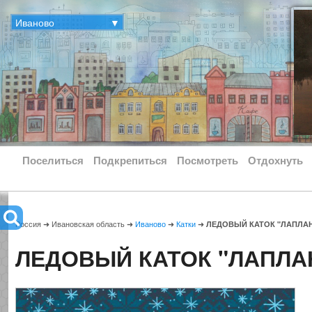
Иваново
▼
Поселиться
Подкрепиться
Посмотреть
Отдохнуть
Россия ➜ Ивановская область ➜
Иваново
➜
Катки
➜
ЛЕДОВЫЙ КАТОК "ЛАПЛА
ЛЕДОВЫЙ КАТОК "ЛАПЛА