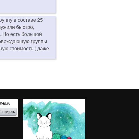
руппу в составе 25
лужили быстро,
. Но есть большой
провождающую группы
ную стоимость ( даже