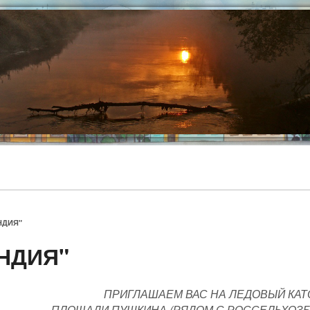
НДИЯ"
НДИЯ"
ПРИГЛАШАЕМ ВАС НА ЛЕДОВЫЙ КАТ
ПЛОЩАДИ ПУШКИНА (РЯДОМ С РОССЕЛЬХОЗБАН