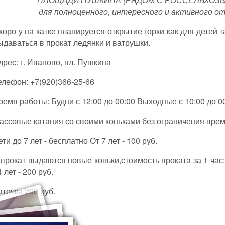
для полноценного, интересного и активного от
коро у на катке планируется открытие горки как для детей т
ыдаваться в прокат ледянки и ватрушки.
дрес: г. Иваново, пл. Пушкина
елефон: +7(920)366-25-66
ремя работы: Будни с 12:00 до 00:00 Выходные с 10:00 до 0
ассовые катания со своими коньками без ограничения врем
ети до 7 лет - бесплатно От 7 лет - 100 руб.
 прокат выдаются новые коньки,стоимость проката за 1 час: 
4 лет - 200 руб.
аточка 200 руб.