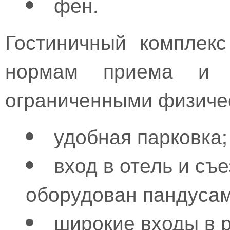
фен.
Гостиничный комплекс
нормам приема и 
ограниченными физиче
удобная парковка;
вход в отель и съ
оборудован пандусам
широкие входы в 