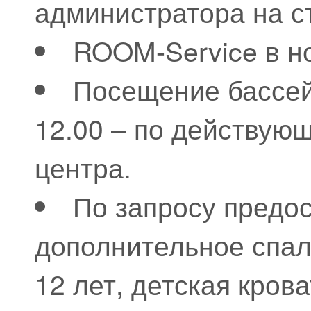
администратора на с
ROOM-Service в но
Посещение бассейн
12.00 – по действу
центра.
По запросу предо
дополнительное спал
12 лет, детская крова