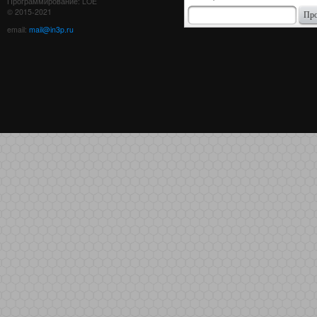
Программирование: LOE
© 2015-2021
email:
mail@in3p.ru