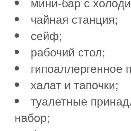
мини-бар с холод
чайная станция;
сейф;
рабочий стол;
гипоаллергенное 
халат и тапочки;
туалетные принад
набор;