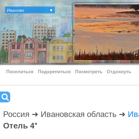
Иваново
▼
Поселиться
Подкрепиться
Посмотреть
Отдохнуть
Россия ➜ Ивановская область ➜
Ив
Отель 4*