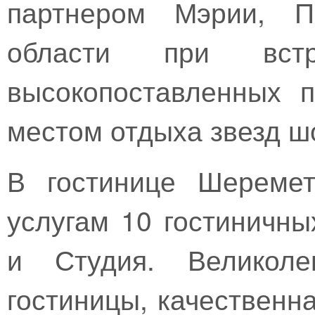
партнером Мэрии, Пр
области при вст
высокопоставленных 
местом отдыха звезд ш
В гостинице Шереме
услугам 10 гостиничны
и Студия. Великоле
гостиницы, качественн