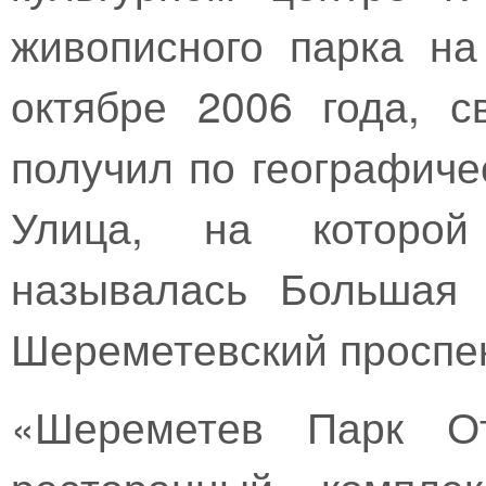
живописного парка на
октябре 2006 года, 
получил по географич
Улица, на которой
называлась Большая 
Шереметевский проспек
«Шереметев Парк От
ресторанный комплек