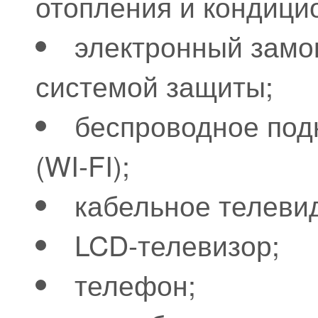
отопления и кондици
электронный замо
системой защиты;
беспроводное под
(WI-FI);
кабельное телеви
LCD-телевизор;
телефон;