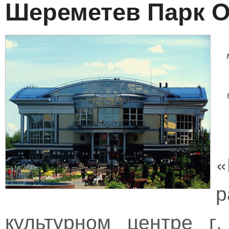
Шереметев Парк О
«
р
культурном центре г