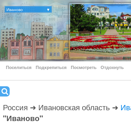
Иваново
▼
Поселиться
Подкрепиться
Посмотреть
Отдохнуть
Россия ➜ Ивановская область ➜
Ив
"Иваново"