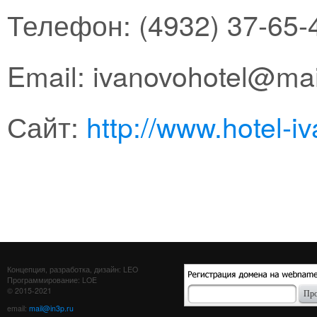
Телефон: (4932) 37-65-
Email: ivanovohotel@mai
Сайт:
http://www.hotel-i
Концепция, разработка, дизайн: LEO
Программирование: LOE
© 2015-2021
email:
mail@in3p.ru