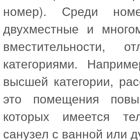
номер). Среди номе
двухместные и много
вместительности, о
категориями. Наприм
высшей категории, ра
это помещения повы
которых имеется тел
санузел с ванной или 