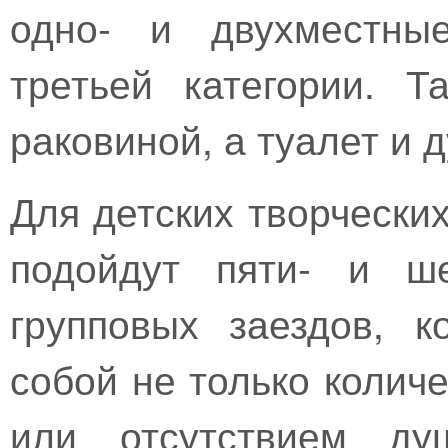
одно- и двухместны
третьей категории. 
раковиной, а туалет и 
Для детских творчески
подойдут пяти- и ш
групповых заездов, 
собой не только колич
или отсутствием д