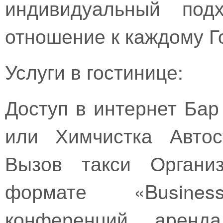
индивидуальный под
отношение к каждому Г
Услуги в гостинице:
Доступ в интернет Бар
или Химчистка Автос
Вызов такси Органи
формате «Busine
конференций, аренда