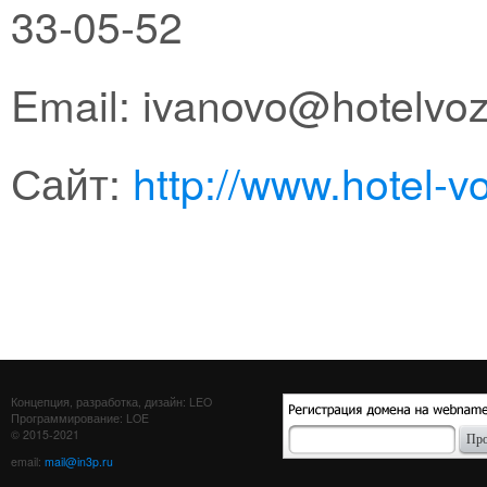
33-05-52
Email: ivanovo@hotelvo
Сайт:
http://www.hotel-
Концепция, разработка, дизайн: LEO
Программирование: LOE
© 2015-2021
email:
mail@in3p.ru