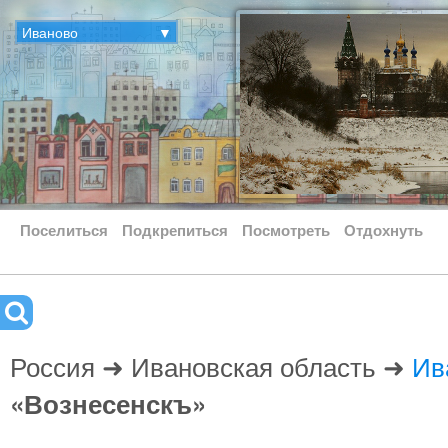
Иваново
▼
Поселиться
Подкрепиться
Посмотреть
Отдохнуть
Россия ➜ Ивановская область ➜
Ив
«Вознесенскъ»