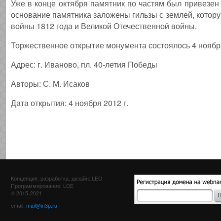
Уже в конце октября памятник по частям был привезен
основание памятника заложены гильзы с землей, котору
войны 1812 года и Великой Отечественной войны.
Торжественное открытие монумента состоялось 4 ноября
Адрес: г. Иваново, пл. 40-летия Победы
Авторы: С. М. Исаков
Дата открытия: 4 ноября 2012 г.
Концепция, разработка, дизайн: LEO
Программирование: LOE
© 2015-2021
email:
mail@in3p.ru