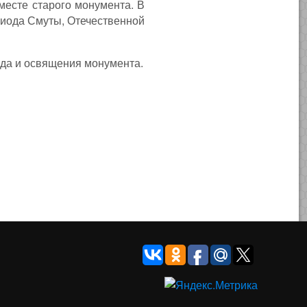
месте старого монумента. В
ериода Смуты, Отечественной
ода и освящения монумента.