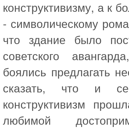
конструктивизму, а к 
- символическому рома
что здание было пос
советского авангард
боялись предлагать н
сказать, что и се
конструктивизм прошл
любимой достоприм