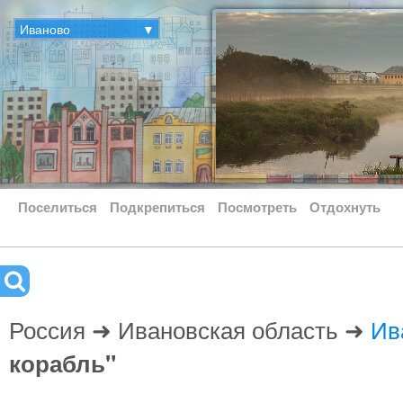
Иваново
▼
Поселиться
Подкрепиться
Посмотреть
Отдохнуть
Россия ➜ Ивановская область ➜
Ив
корабль"