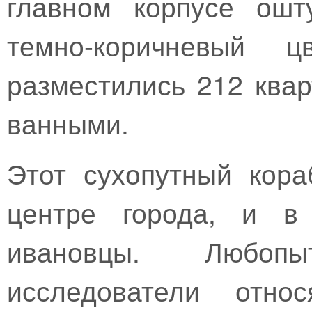
главном корпусе ошт
темно-коричневый 
разместились 212 ква
ванными.
Этот сухопутный кора
центре города, и в
ивановцы. Любоп
исследователи отно