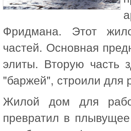
Фридмана. Этот жил
частей. Основная пред
элиты. Вторую часть 
"баржей", строили для 
Жилой дом для рабо
превратил в плывущее