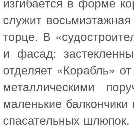
изгибается в форме ко
служит восьмиэтажная
торце. В «судостроите
и фасад: застекленн
отделяет «Корабль» от
металлическими пору
маленькие балкончики 
спасательных шлюпок. 