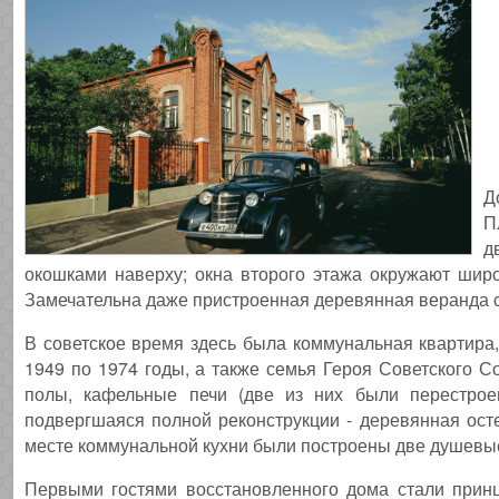
Д
П
д
окошками наверху; окна второго этажа окружают шир
Замечательна даже пристроенная деревянная веранда с
В советское время здесь была коммунальная квартира,
1949 по 1974 годы, а также семья Героя Советского С
полы, кафельные печи (две из них были перестрое
подвергшаяся полной реконструкции - деревянная ос
месте коммунальной кухни были построены две душевы
Первыми гостями восстановленного дома стали принц