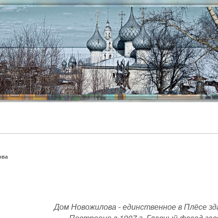
ова
Дом Новожилова - единственное в Плёсе зд
Построено в 1907 г. Главный фасад за