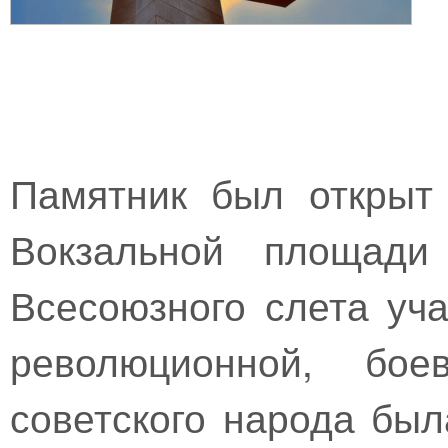
Памятник был открыт
Вокзальной площади
Всесоюзного слета уч
революционной, бо
советского народа бы