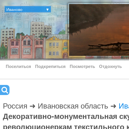
Иваново
▼
Поселиться
Подкрепиться
Посмотреть
Отдохнуть
Россия ➜ Ивановская область ➜
Ив
Декоративно-монументальная с
революционеркам текстильного 