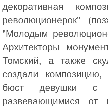
декоративная компо
революционерок" (по
"Молодым революционе
Архитекторы монумен
Томский, а также ск
создали композицию,
бюст девушки с
развевающимися от в