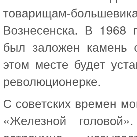
товарищам-больш
Вознесенска. В 1968 
был заложен камень 
этом месте будет уст
революционерке.
С советских времен мо
«Железной головой»
остроумно называ