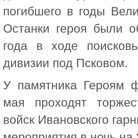
погибшего в годы Вел
Останки героя были о
года в ходе поисков
дивизии под Псковом.
У памятника Героям 
мая проходят торжес
войск Ивановского гар
мероприятия в ночь на 