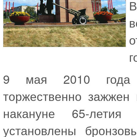
В
в
о
г
9 мая 2010 года 
торжественно зажжен 
накануне 65-летия
установлены бронзов