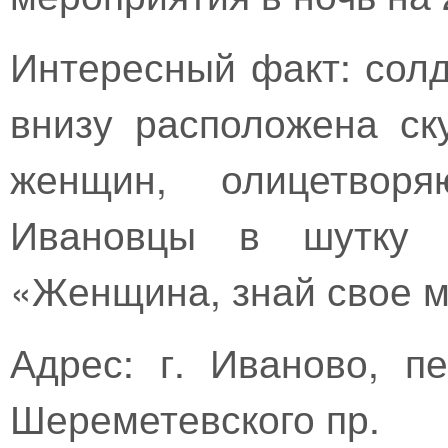
Интересный факт: солд
внизу расположена ск
женщин, олицетворя
Ивановцы в шутку п
«Женщина, знай свое м
Адрес: г. Иваново, п
Шереметевского пр.