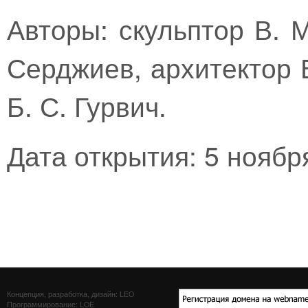
Авторы: скульптор В. М
Серджиев, архитектор В
Б. С. Гурвич.
Дата открытия: 5 ноябр
Концепция, разработка, дизайн: LEO
Программирование: LOE