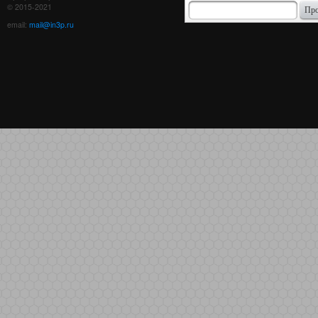
© 2015-2021
email:
mail@in3p.ru