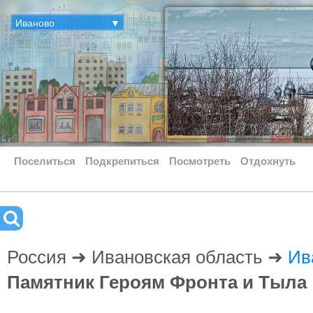
Иваново
▼
Поселиться
Подкрепиться
Посмотреть
Отдохнуть
Россия ➜ Ивановская область ➜
Ив
Памятник Героям Фронта и Тыла