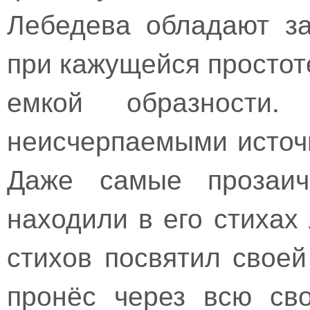
Лебедева обладают з
при кажущейся простот
емкой образност
неисчерпаемыми источ
Даже самые прозаич
находили в его стихах
стихов посвятил своей
пронёс через всю св