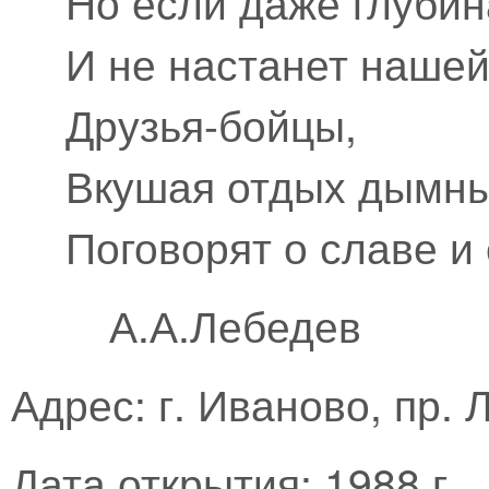
Но если даже глубин
И не настанет нашей
Друзья-бойцы,
Вкушая отдых дымны
Поговорят о славе и 
А.А.Лебедев
Адрес: г. Иваново, пр. 
Дата открытия: 1988 г.