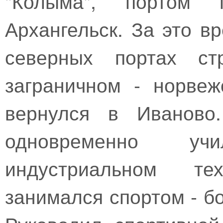
"Колыма", портом 
Архангельск. За это в
северных портах с
заграничном - норве
вернулся в Иваново
одновременно у
индустриальном те
занимался спортом - б