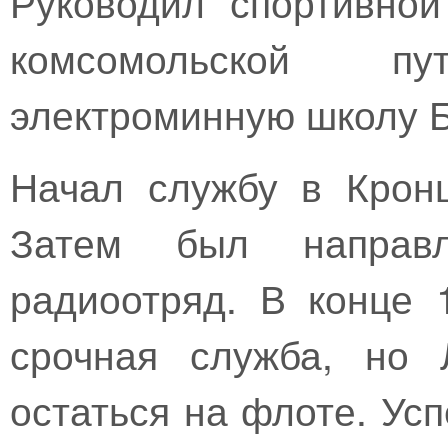
Руководил спортивной
комсомольской п
электроминную школу Б
Начал службу в Крон
Затем был направ
радиоотряд. В конце 
срочная служба, но 
остаться на флоте. Ус