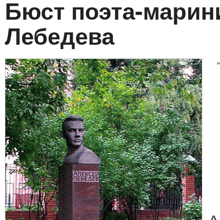
Бюст поэта-марин
Лебедева