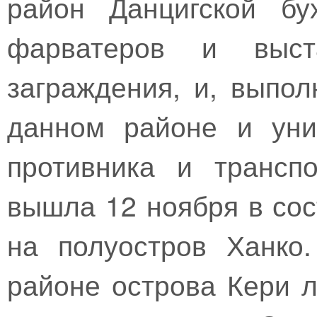
район Данцигской бу
фарватеров и выс
заграждения, и, выпол
данном районе и уни
противника и трансп
вышла 12 ноября в сос
на полуостров Ханко
районе острова Кери 