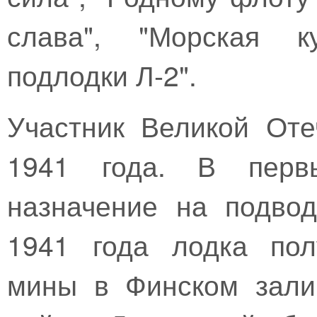
слава", "Морская к
подлодки Л-2".
Участник Великой От
1941 года. В перв
назначение на подво
1941 года лодка пол
мины в Финском зали