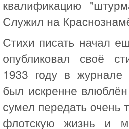
квалификацию "штурм
Служил на Краснознам
Стихи писать начал ещ
опубликовал своё ст
1933 году в журнале 
был искренне влюблён
сумел передать очень 
флотскую жизнь и мо