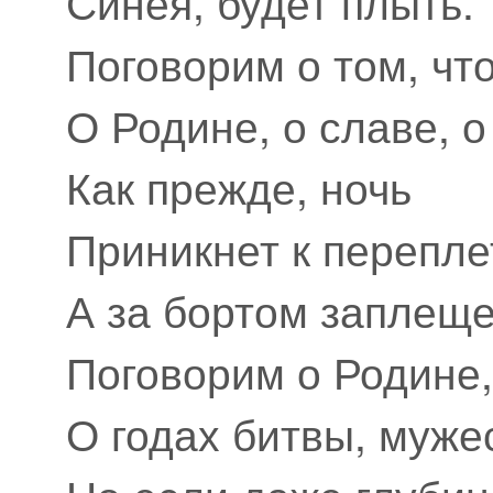
Синея, будет плыть.
Поговорим о том, чт
О Родине, о славе, о
Как прежде, ночь
Приникнет к перепле
А за бортом заплеще
Поговорим о Родине,
О годах битвы, мужес