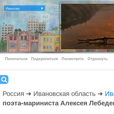
Иваново
▼
Поселиться
Подкрепиться
Посмотреть
Отдохнуть
Россия ➜ Ивановская область ➜
Ив
поэта-мариниста Алексея Лебеде