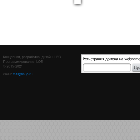
Концепция, разработка, дизайн: LEO
Программирование: LOE
© 2015-2021
email:
mail@in3p.ru