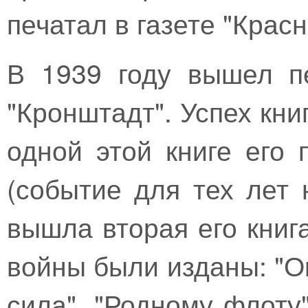
печатал в газете "Крас
В 1939 году вышел п
"Кронштадт". Успех кн
одной этой книге его
(событие для тех лет 
вышла вторая его книг
войны были изданы: "О
сила", "Родному флоту"