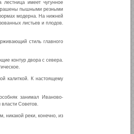
 лестница имеет чугунное
 украшены пышными резными
 формах модерна. На нижней
зованных листьев и плодов.
ерживающий стиль главного
щие контур двора с севера.
тическое.
ой калиткой. К настоящему
 особняк занимал Иваново-
 власти Советов.
, никакой реки, конечно, из