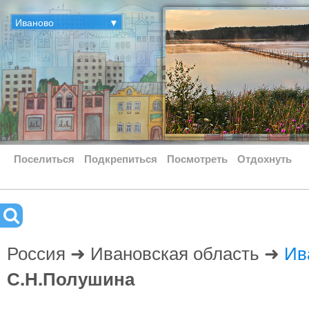
Иваново
▼
Поселиться
Подкрепиться
Посмотреть
Отдохнуть
Россия ➜ Ивановская область ➜
Ив
С.Н.Полушина