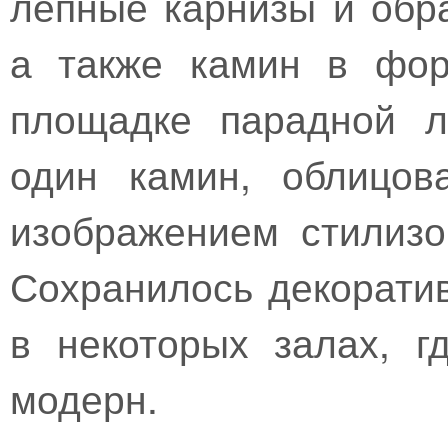
лепные карнизы и обр
а также камин в фор
площадке парадной л
один камин, облицов
изображением стилизо
Сохранилось декорати
в некоторых залах, г
модерн.