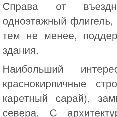
Справа от въездн
одноэтажный флигель, 
тем не менее, подде
здания.
Наибольший интере
краснокирпичные стр
каретный сарай), за
севера. С архитекту