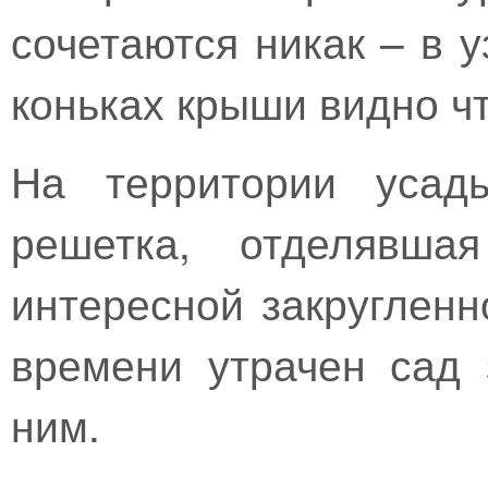
сочетаются никак – в у
коньках крыши видно чт
На территории усадь
решетка, отделявша
интересной закругленн
времени утрачен сад
ним.