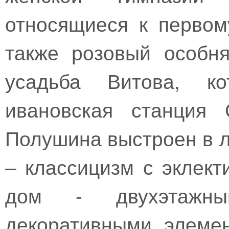
относящиеся к первом
также розовый особн
усадьба Витова, ко
ивановская станция 
Полушина выстроен в 
– классицизм с эклек
дом - двухэтажны
декоративными элеме