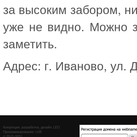
за высоким забором, ни
уже не видно. Можно 
заметить.
Адрес: г. Иваново, ул. 
Концепция, разработка, дизайн: LEO
Программирование: LOE
© 2015-2021