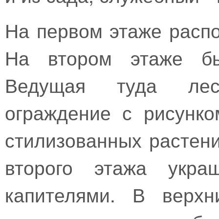
На первом этаже расп
На втором этаже бы
Ведущая туда лес
ограждение с рисунк
стилизованных растен
второго этажа укр
капителями. В верхн