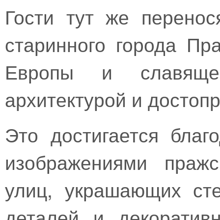
Гости тут же перено
старинного города Пра
Европы и славящег
архитектурой и достоп
Это достигается благ
изображениями пражс
улиц, украшающих ст
деталей и декоратив