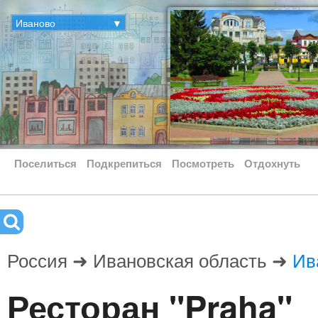
Иваново
▼
Поселиться
Подкрепиться
Посмотреть
Отдохнуть
Россия ➜ Ивановская область ➜
Ив
Ресторан "Praha"