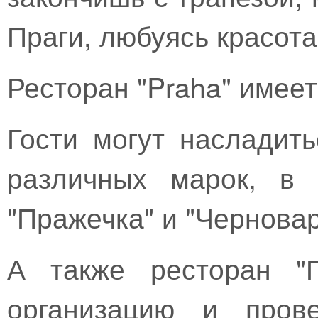
Праги, любуясь красота
Ресторан "Praha" имеет
Гости могут насладит
различных марок, в 
"Пражечка" и "Черновар
А также ресторан "П
организацию и прове