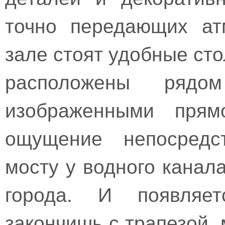
точно передающих ат
зале стоят удобные сто
расположены рядо
изображенными прям
ощущение непосредст
мосту у водного канал
города. И появляет
закончишь с трапезой,