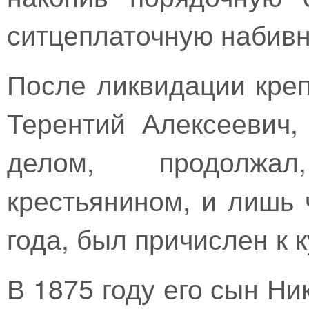
ситцеплаточную набив
После ликвидации креп
Терентий Алексеевич,
делом, продолжал
крестьянином, и лишь 
года, был причислен к 
В 1875 году его сын Н