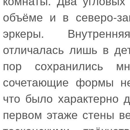
комнаты. Два угловы
объёме и в северо-з
эркеры. Внутренн
отличалась лишь в де
пор сохранились мн
сочетающие формы не
что было характерно д
первом этаже стены в