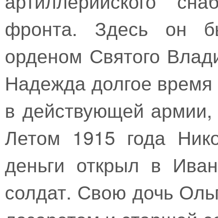
артиллерийского сна
фронта. Здесь он б
орденом Святого Влади
Надежда долгое время
в действующей армии,
Летом 1915 года Ник
деньги открыл в Ива
солдат. Свою дочь Оль