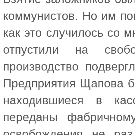
коммунистов. Но им по
как это случилось со м
отпустили на своб
производство подверг
Предприятия Щапова б
находившиеся в ка
переданы фабричному
освобождения не раз