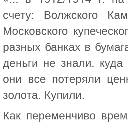
счету: Волжского Ка
Московского купеческо
разных банках в бумаг
деньги не знали. куда
они все потеряли цен
золота. Купили.
Как переменчиво вре