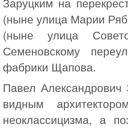
Заруцким на перекрес
(ныне улица Марии Ряб
(ныне улица Совет
Семеновскому переул
фабрики Щапова.
Павел Александрович 
видным архитекторо
неоклассицизма, а п