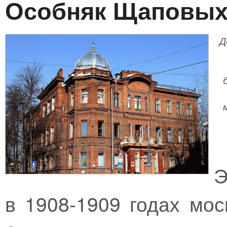
Особняк Щаповы
Д
Э
в 1908-1909 годах мос