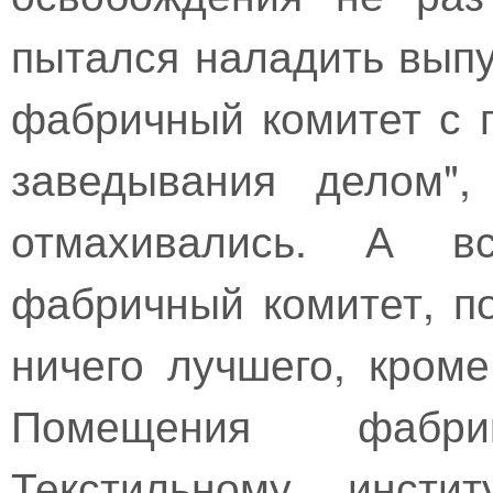
пытался наладить выпу
фабричный комитет с п
заведывания делом",
отмахивались. А в
фабричный комитет, п
ничего лучшего, кроме
Помещения фабр
Текстильному инсти