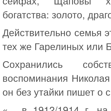
сейфах, Щаповы х
богатства: золото, дра
Действительно семья э
тех же Гарелиных или 
Сохранились собст
воспоминания Николая
он без утайки пишет о 
«... в 1912/1914 г. 