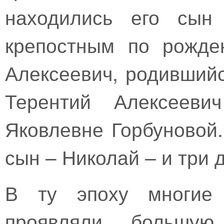
находились его сын
крепостным по рожде
Алексеевич, родившийс
Терентий Алексееви
Яковлевне Горбуновой.
сын – Николай – и три 
В ту эпоху многие 
проявляли большую