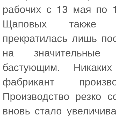
рабочих с 13 мая по 
Щаповых также ба
прекратилась лишь по
на значительные э
бастующим. Никаки
фабрикант произ
Производство резко с
вновь стало увеличив