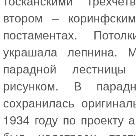
тосканскими трёхчет
втором – коринфским
постаментах. Потол
украшала лепнина. М
парадной лестницы 
рисунком. В пара
сохранилась оригинал
1934 году по проекту 