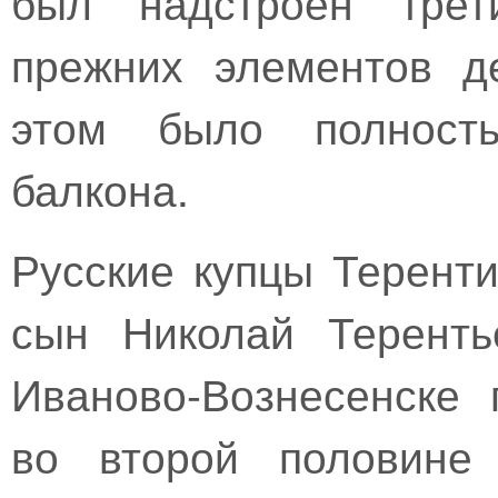
был надстроен трет
прежних элементов д
этом было полность
балкона.
Русские купцы Терент
сын Николай Теренть
Иваново-Вознесенске 
во второй половине