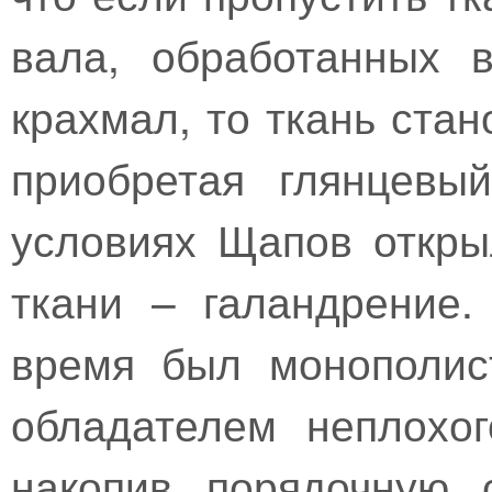
вала, обработанных 
крахмал, то ткань стан
приобретая глянцевы
условиях Щапов откры
ткани – галандрение
время был монополис
обладателем неплохог
накопив порядочную 