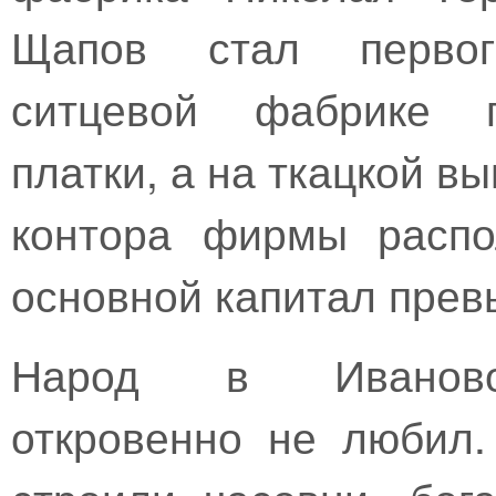
Щапов стал первог
ситцевой фабрике п
платки, а на ткацкой в
контора фирмы распо
основной капитал прев
Народ в Иваново-
откровенно не любил.