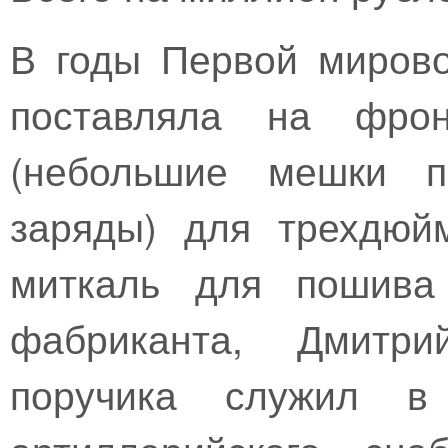
В годы Первой миров
поставляла на фрон
(небольшие мешки п
заряды) для трехдюй
миткаль для пошива 
фабриканта, Дмитр
поручика служил в 