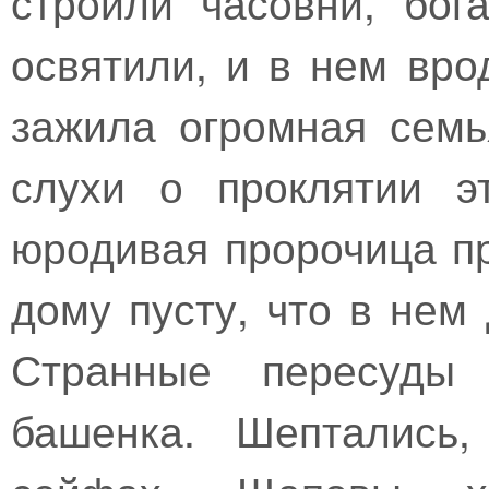
строили часовни, бог
освятили, и в нем вро
зажила огромная семь
слухи о проклятии э
юродивая пророчица пр
дому пусту, что в нем 
Странные пересуды
башенка. Шептались