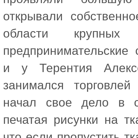
открывали собственно
области крупных 
предпринимательские 
и у Терентия Алексе
занимался торговлей
начал свое дело в с
печатая рисунки на т
что если пропустить т