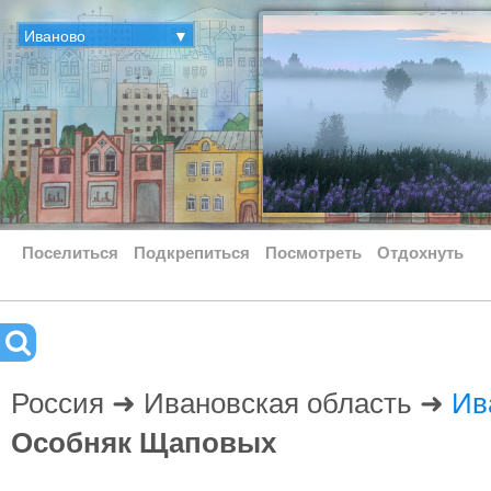
Иваново
▼
Поселиться
Подкрепиться
Посмотреть
Отдохнуть
Россия ➜ Ивановская область ➜
Ив
Особняк Щаповых