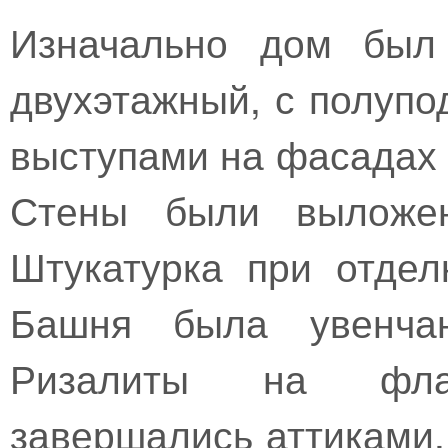
Изначально дом был 
двухэтажный, с полуп
выступами на фасадах 
Стены были выложен
Штукатурка при отдел
Башня была увенча
Ризалиты на фла
завершались аттиками