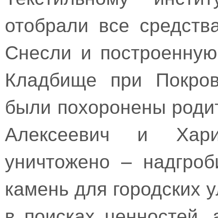
отобрали все средств
Снесли и построенную
Кладбище при Покров
были похоронены роди
Алексеевич и Хари
уничтожено – надгро
камень для городских у
в поисках ценностей, 