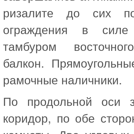
ризалите до сих по
ограждения в силе
тамбуром восточног
балкон. Прямоугольн
рамочные наличники.
По продольной оси з
коридор, по обе сторо