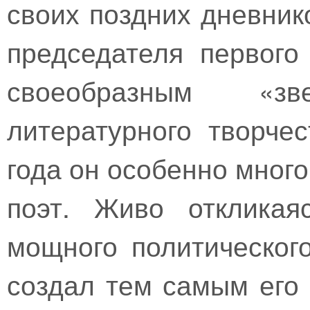
своих поздних дневник
председателя первог
своеобразным «з
литературного творче
года он особенно много
поэт. Живо откликая
мощного политическог
создал тем самым его