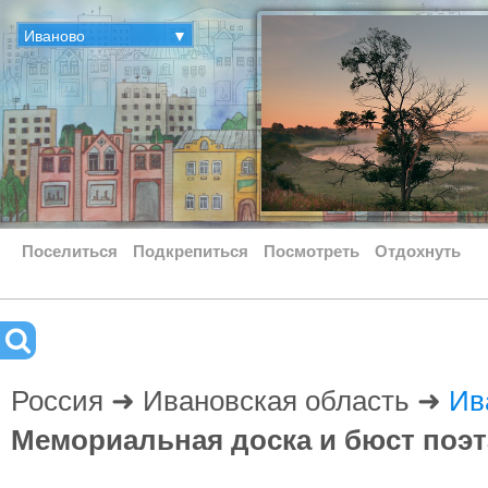
Иваново
▼
Поселиться
Подкрепиться
Посмотреть
Отдохнуть
Россия ➜ Ивановская область ➜
Ив
Мемориальная доска и бюст поэт