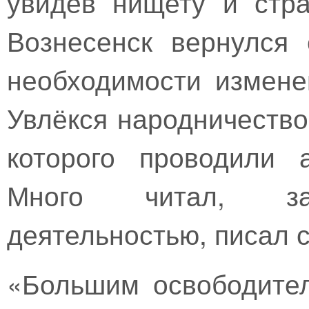
увидев нищету и стр
Вознесенск вернулся
необходимости измене
Увлёкся народничество
которого проводили 
Много читал, зан
деятельностью, писал с
«Большим освободите