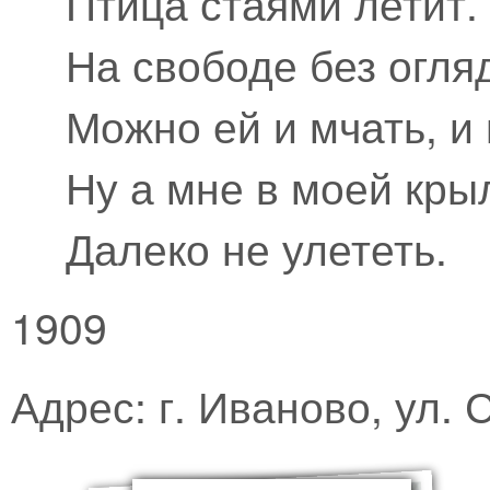
Птица стаями летит.
На свободе без огля
Можно ей и мчать, и 
Ну а мне в моей кры
Далеко не улететь.
1909
Адрес: г. Иваново, ул.