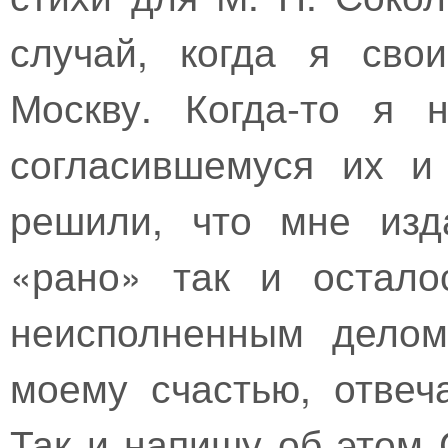
случай, когда я сво
Москву. Когда-то я 
согласившемуся их и
решили, что мне изд
«рано» так и остало
неисполненным делом
моему счастью, отвеча
Так и напишу об этом