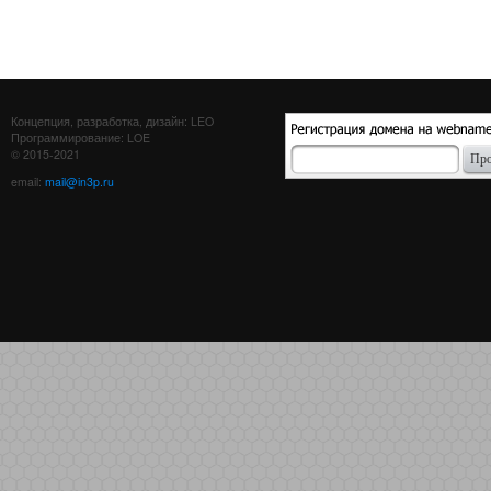
Концепция, разработка, дизайн: LEO
Программирование: LOE
© 2015-2021
email:
mail@in3p.ru