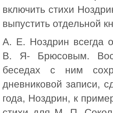
включить стихи Ноздри
выпустить отдельной к
А. Е. Ноздрин всегда
В. Я- Брюсовым. Вос
беседах с ним сох
дневниковой записи, с
года, Ноздрин, к прим
стихи для М. П. Сокол