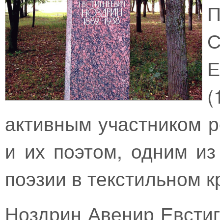
(
активным участником 
и их поэтом, одним из
поэзии в текстильном к
Ноздрин Авенир Евстиг