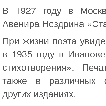
В 1927 году в Москв
Авенира Ноздрина «Ст
При жизни поэта увидел
в 1935 году в Иванов
стихотворения». Печа
также в различных с
других изданиях.