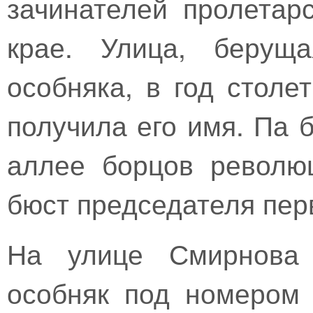
зачинателей пролетар
крае. Улица, берущ
особняка, в год столе
получила его имя. Па 
аллее борцов револю
бюст председателя пер
На улице Смирнова 
особняк под номером