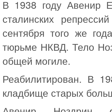
В 1938 году Авенир Е
сталинских репресси
сентября того же год
тюрьме НКВД. Тело Но
общей могиле.
Реабилитирован. В 19
кладбище старых боль
Авенир Ноздрин 