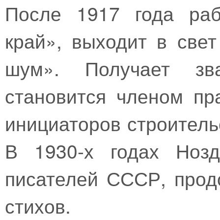
После 1917 года раб
край», выходит в све
шум». Получает зв
становится членом п
инициаторов строитель
В 1930-х годах Ноз
писателей СССР, прод
стихов.