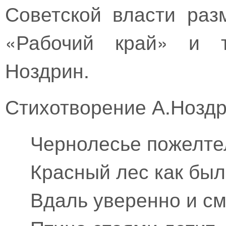
Советской власти раз
«Рабочий край» и т
Ноздрин.
Стихотворение А.Ноздр
Чернолесье пожелте
Красный лес как был
Вдаль уверенно и с