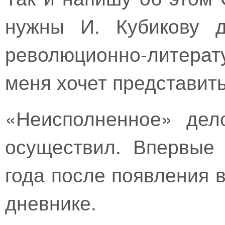
нужны И. Кубикову д
революционно-литерат
меня хочет представи
«Неисполненное» дел
осуществил. Впервые
года после появления 
дневнике.