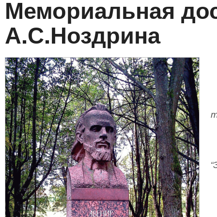
Мемориальная дос
А.С.Ноздрина
т
“