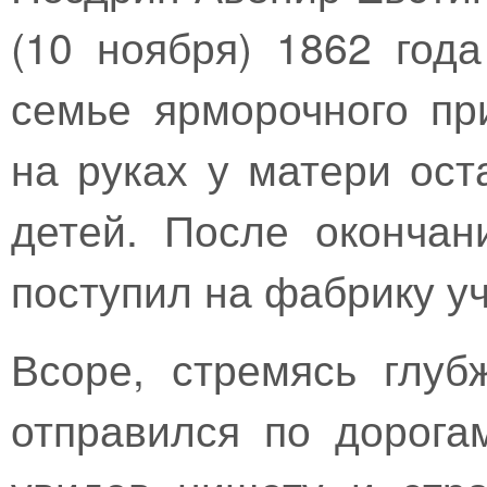
(10 ноября) 1862 год
семье ярморочного пр
на руках у матери ос
детей. После оконча
поступил на фабрику у
Всоре, стремясь глуб
отправился по дорога