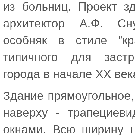
из больниц. Проект з
архитектор А.Ф. Сн
особняк в стиле "кр
типичного для застр
города в начале ХХ век
Здание прямоугольное,
наверху - трапециев
окнами. Всю ширину 