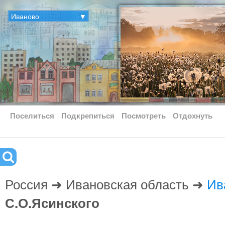
Иваново
▼
Поселиться
Подкрепиться
Посмотреть
Отдохнуть
Россия ➜ Ивановская область ➜
Ив
С.О.Ясинского