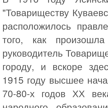
"Товариществу Куваевс
расположилось правл
того, как произошла
руководитель Товарище
городу, и вскоре зде
1915 году высшее нач
70-80-х годов ХХ ве
народного образован