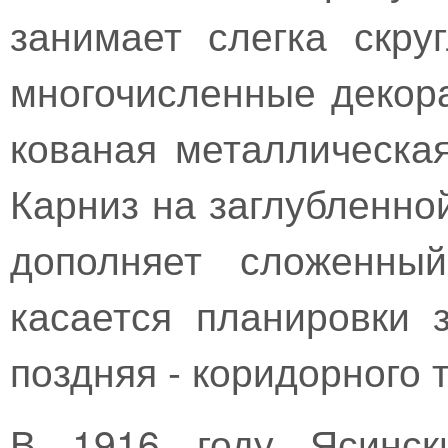
занимает слегка скру
многочисленные декор
кованая металлическа
Карниз на заглубленно
дополняет сложенны
касается планировки 
поздняя - коридорного 
В 1916 году Ясинск