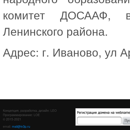
комитет ДОСААФ, в
Ленинского района.
Адрес: г. Иваново, ул А
Концепция, разработка, дизайн: LEO
Программирование: LOE
© 2015-2021
email:
mail@in3p.ru