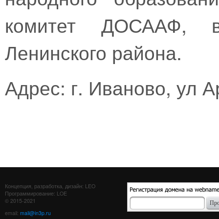
комитет ДОСААФ, в
Ленинского района.
Адрес: г. Иваново, ул А
Концепция, разработка, дизайн: LEO
Программирование: LOE
© 2015-2021
email:
mail@in3p.ru