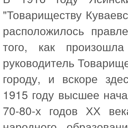
"Товариществу Куваевс
расположилось правл
того, как произошла
руководитель Товарище
городу, и вскоре зде
1915 году высшее нач
70-80-х годов ХХ ве
народного образован