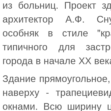
из больниц. Проект з
архитектор А.Ф. Сн
особняк в стиле "кр
типичного для застр
города в начале ХХ век
Здание прямоугольное,
наверху - трапециев
окнами. Всю ширину 