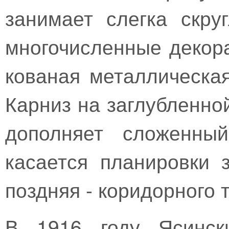
занимает слегка скру
многочисленные декор
кованая металлическа
Карниз на заглубленно
дополняет сложенны
касается планировки 
поздняя - коридорного 
В 1916 году Ясинск