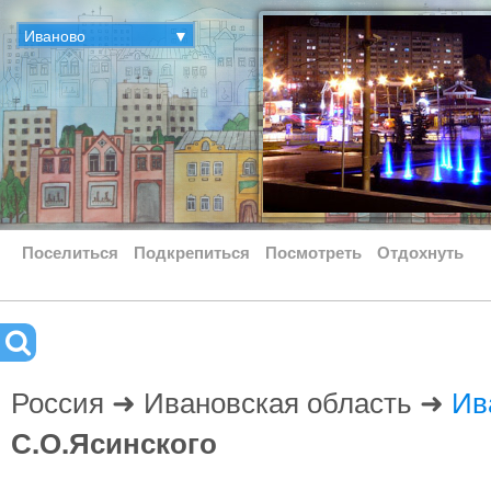
Иваново
▼
Поселиться
Подкрепиться
Посмотреть
Отдохнуть
Россия ➜ Ивановская область ➜
Ив
С.О.Ясинского