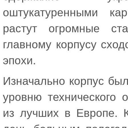
оштукатуренными ка
растут огромные ст
главному корпусу сход
эпохи.
Изначально корпус был
уровню технического 
из лучших в Европе. 
день больным полагало