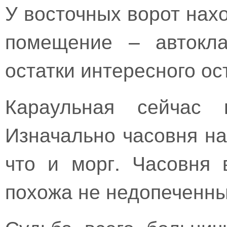
У восточных ворот нах
помещение – автокла
остатки интересного ос
Караульная сейчас 
Изначально часовня на
что и морг. Часовня 
похожа не недопеченны
Судьба всего больнич