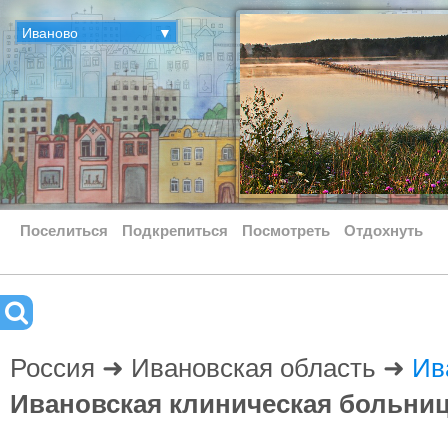
Иваново
▼
Поселиться
Подкрепиться
Посмотреть
Отдохнуть
Россия ➜ Ивановская область ➜
Ив
Ивановская клиническая больни