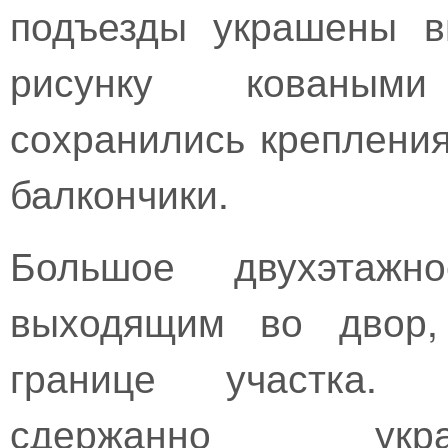
подъезды украшены в
рисунку коваными
сохранились креплени
балкончики.
Большое двухэтажн
выходящим во двор,
границе участка. 
сдержанно укр