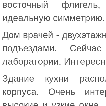
восточный флигель,
идеальную симметрию.
Дом врачей - двухэтаж
подъездами. Сейча
лаборатории. Интересн
Здание кухни распо
корпуса. Очень инт
высокие и узкие окна.