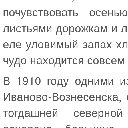
почувствовать осень
листьями дорожкам и л
еле уловимый запах хл
чудо находится совсем
В 1910 году одними и
Иваново-Вознесенска,
тогдашней северно
основана больница 