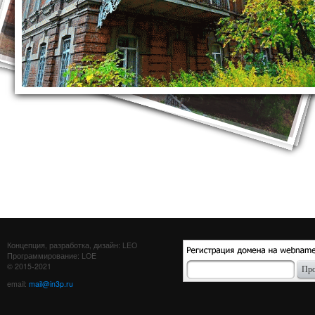
Концепция, разработка, дизайн: LEO
Программирование: LOE
© 2015-2021
email:
mail@in3p.ru