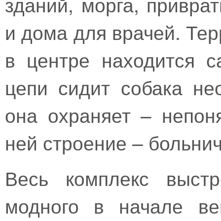
зданий, морга, привра
и дома для врачей. Те
в центре находится с
цепи сидит собака не
она охраняет – непон
ней строение – больни
Весь комплекс выст
модного в начале ве