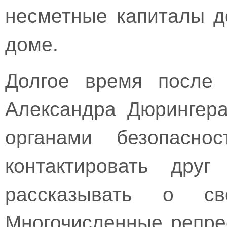
несметные капиталы д
доме.
Долгое время после 
Александра Дюрингера
органами безопасно
контактировать дру
рассказывать о св
Многочисленные репре