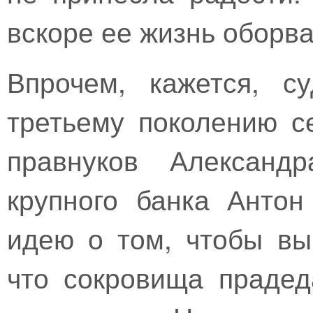
вскоре ее жизнь оборва
Впрочем, кажется, с
третьему поколению с
правнуков Александр
крупного банка Анто
идею о том, чтобы вы
что сокровища прадед