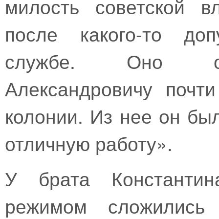
милость советской в
после какого-то до
службе. Оно об
Александровичу почт
колонии. Из нее он бы
отличную работу».
У брата Константин
режимом сложились