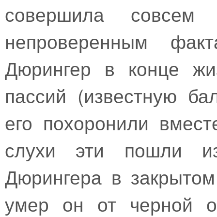
совершила совсем
непроверенным факт
Дюрингер в конце жи
пассий (известную ба
его похоронили вмест
слухи эти пошли из
Дюрингера в закрытом 
умер он от черной о