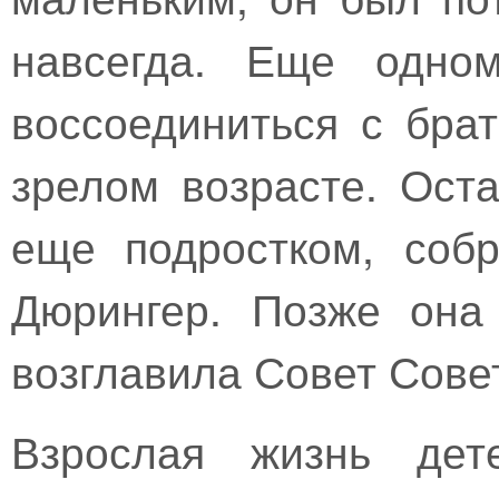
навсегда. Еще одно
воссоединиться с бра
зрелом возрасте. Ост
еще подростком, соб
Дюрингер. Позже она
возглавила Совет Сове
Взрослая жизнь дет