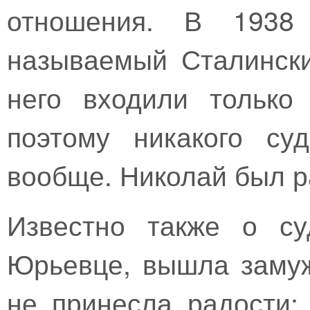
отношения. В 1938
называемый Сталински
него входили только
поэтому никакого су
вообще. Николай был ра
Известно также о с
Юрьевце, вышла замуж
не принесла радости: