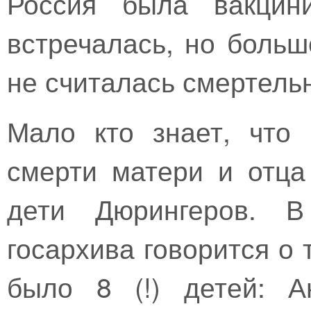
Россия была вакцин
встречалась, но больш
не считалась смертель
Мало кто знает, что
смерти матери и отца
дети Дюрингеров. В
госархива говорится о 
было 8 (!) детей: А