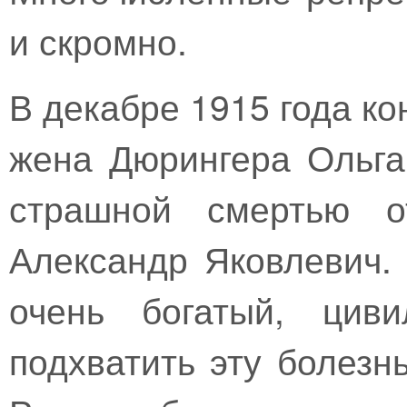
и скромно.
В декабре 1915 года к
жена Дюрингера Ольга
страшной смертью 
Александр Яковлевич. 
очень богатый, циви
подхватить эту болезн