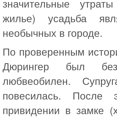
значительные утраты
жилье) усадьба яв
необычных в городе.
По проверенным истор
Дюрингер был бе
любвеобилен. Супру
повесилась. После 
привидении в замке (