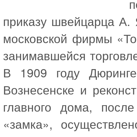
п
приказу швейцарца А. 
московской фирмы «То
занимавшейся торговле
В 1909 году Дюринге
Вознесенске и реконс
главного дома, посл
«замка», осуществле