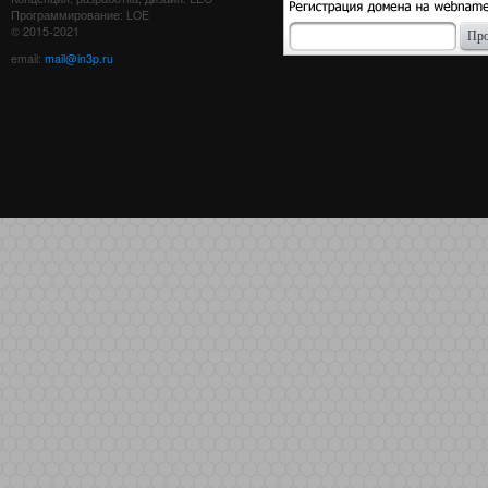
Программирование: LOE
© 2015-2021
email:
mail@in3p.ru