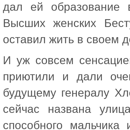
дал ей образование 
Высших женских Бест
оставил жить в своем д
И уж совсем сенсацие
приютили и дали очен
будущему генералу Хл
сейчас названа улиц
способного мальчика 