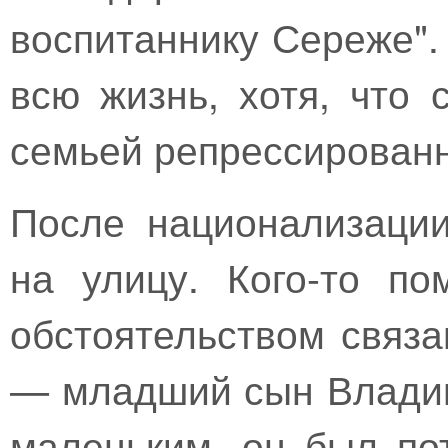
воспитаннику Сереже"
всю жизнь, хотя, что 
семьей репрессированн
После национализаци
на улицу. Кого-то п
обстоятельством связа
— младший сын Владим
маленьким, он был по