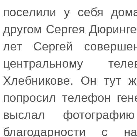
поселили у себя дом
другом Сергея Дюринге
лет Сергей соверше
центральному тел
Хлебникове. Он тут 
попросил телефон ген
выслал фотографи
благодарности с на