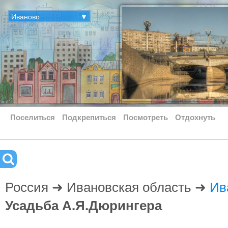
Иваново
▼
Поселиться
Подкрепиться
Посмотреть
Отдохнуть
Россия ➜ Ивановская область ➜
Ив
Усадьба А.Я.Дюрингера