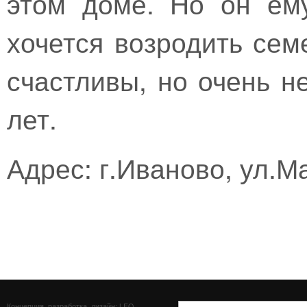
этом доме. Но он ем
хочется возродить сем
счастливы, но очень не
лет.
Адрес: г.Иваново, ул.М
Концепция, разработка, дизайн: LEO