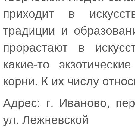
приходит в искусст
традиции и образован
прорастают в искусс
какие-то экзотическ
корни. К их числу отно
Адрес: г. Иваново, пе
ул. Лежневской