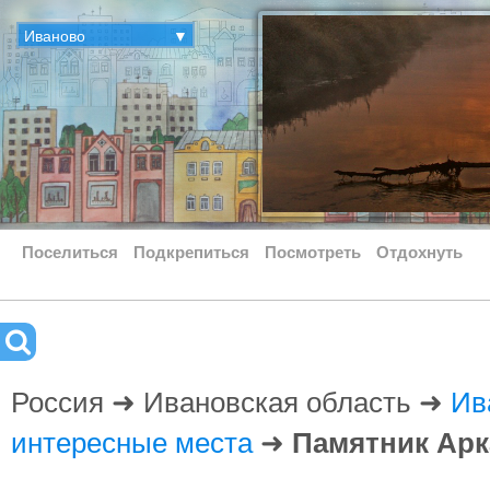
Иваново
▼
Поселиться
Подкрепиться
Посмотреть
Отдохнуть
Россия ➜ Ивановская область ➜
Ив
интересные места
➜
Памятник Ар