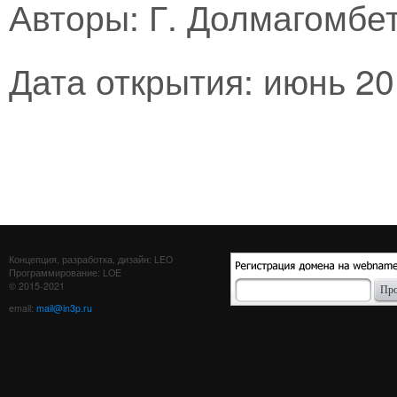
Авторы: Г. Долмагомбе
Дата открытия: июнь 20
Концепция, разработка, дизайн: LEO
Программирование: LOE
© 2015-2021
email:
mail@in3p.ru