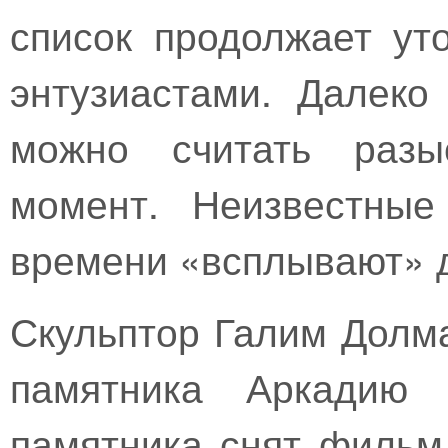
список продолжает ут
энтузиастами. Далеко
можно считать разы
момент. Неизвестные
времени «всплывают» д
Скульптор Галим Долм
памятника Аркадию 
памятника снят филь