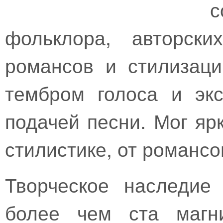
с
фольклора, авторски
романсов и стилизац
тембром голоса и экс
подачей песни. Мог яр
стилистике, от романсо
Творческое наследие
более чем ста магн