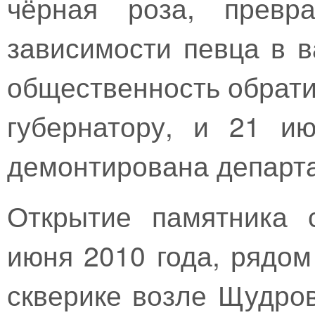
чёрная роза, превра
зависимости певца в в
общественность обрати
губернатору, и 21 и
демонтирована департа
Открытие памятника 
июня 2010 года, рядо
скверике возле Щудров