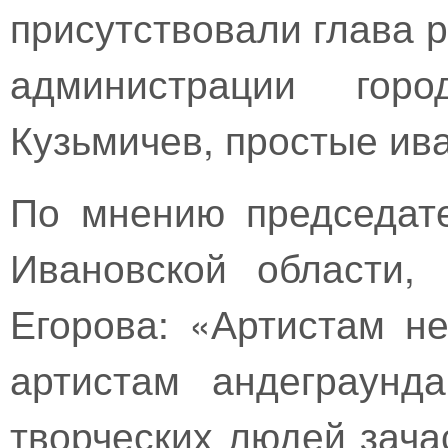
присутствовали глава 
администрации гор
Кузьмичев, простые ива
По мнению председате
Ивановской области,
Егорова: «Артистам не
артистам андеграунд
творческих людей зача