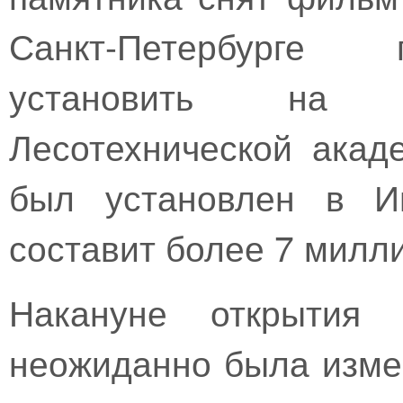
Санкт-Петербурге 
установить на з
Лесотехнической акад
был установлен в Ив
составит более 7 милл
Накануне открытия с
неожиданно была изме