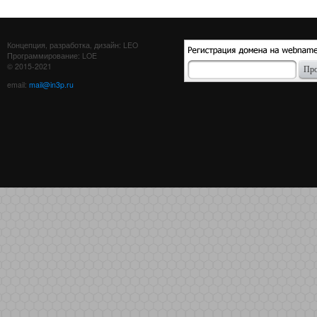
Концепция, разработка, дизайн: LEO
Программирование: LOE
© 2015-2021
email:
mail@in3p.ru