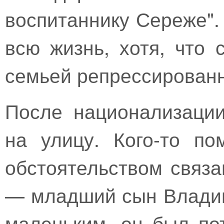
воспитаннику Сереже"
всю жизнь, хотя, что 
семьей репрессированн
После национализаци
на улицу. Кого-то п
обстоятельством связа
— младший сын Владим
маленьким, он был по