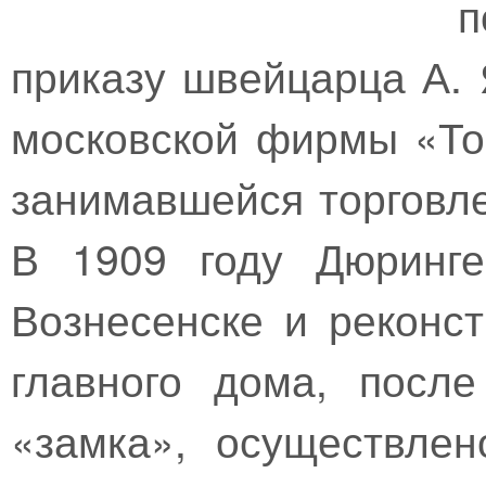
п
приказу швейцарца А. 
московской фирмы «То
занимавшейся торговле
В 1909 году Дюринге
Вознесенске и реконс
главного дома, посл
«замка», осуществле