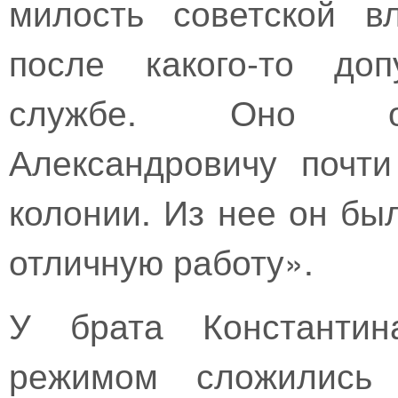
милость советской в
после какого-то до
службе. Оно об
Александровичу почт
колонии. Из нее он бы
отличную работу».
У брата Константин
режимом сложились