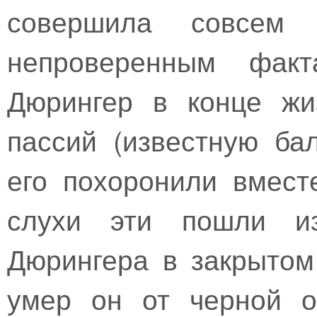
совершила совсем
непроверенным факт
Дюрингер в конце жи
пассий (известную ба
его похоронили вмест
слухи эти пошли из
Дюрингера в закрытом 
умер он от черной о