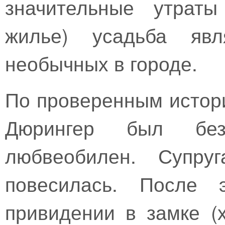
значительные утраты
жилье) усадьба яв
необычных в городе.
По проверенным истор
Дюрингер был бе
любвеобилен. Супру
повесилась. После 
привидении в замке (