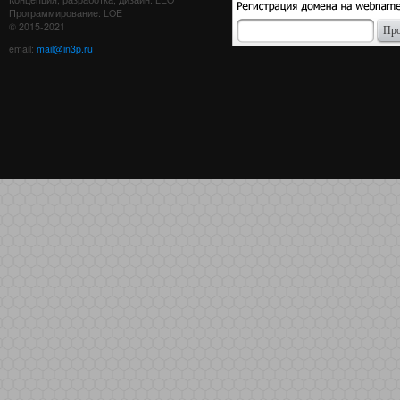
Программирование: LOE
© 2015-2021
email:
mail@in3p.ru