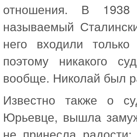
отношения. В 1938
называемый Сталински
него входили только
поэтому никакого су
вообще. Николай был ра
Известно также о с
Юрьевце, вышла замуж
не принесла радости: