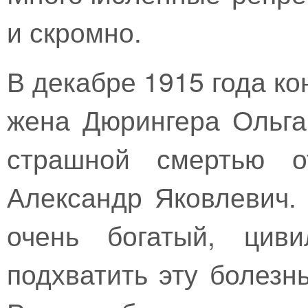
и скромно.
В декабре 1915 года к
жена Дюрингера Ольга
страшной смертью 
Александр Яковлевич. 
очень богатый, циви
подхватить эту болезн