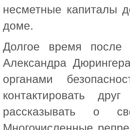
несметные капиталы д
доме.
Долгое время после 
Александра Дюрингера
органами безопасно
контактировать дру
рассказывать о св
Многочисленные репре