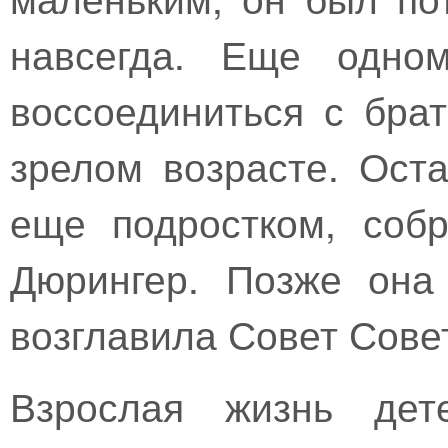
навсегда. Еще одно
воссоединиться с бра
зрелом возрасте. Ост
еще подростком, соб
Дюрингер. Позже она
возглавила Совет Сове
Взрослая жизнь дет