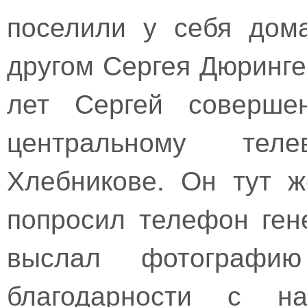
поселили у себя дом
другом Сергея Дюринге
лет Сергей соверше
центральному тел
Хлебникове. Он тут 
попросил телефон ген
выслал фотографи
благодарности с на