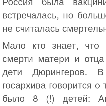
Россия была вакцин
встречалась, но больш
не считалась смертель
Мало кто знает, что
смерти матери и отца
дети Дюрингеров. В
госархива говорится о 
было 8 (!) детей: А