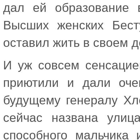
дал ей образование 
Высших женских Бест
оставил жить в своем д
И уж совсем сенсацие
приютили и дали очен
будущему генералу Хл
сейчас названа улиц
способного мальчика 