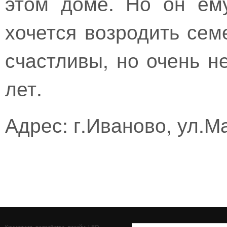
этом доме. Но он ем
хочется возродить сем
счастливы, но очень не
лет.
Адрес: г.Иваново, ул.М
Концепция, разработка, дизайн: LEO