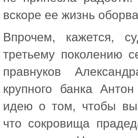
вскоре ее жизнь оборва
Впрочем, кажется, с
третьему поколению с
правнуков Александр
крупного банка Анто
идею о том, чтобы вы
что сокровища прадед