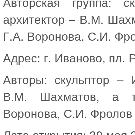
Авторская группа: с
архитектор – В.М. Шахм
Г.А. Воронова, С.И. Фр
Адрес: г. Иваново, пл.
Авторы: скульптор – 
В.М. Шахматов, а т
Воронова, С.И. Фролов
Дата открытия: 30 мая 