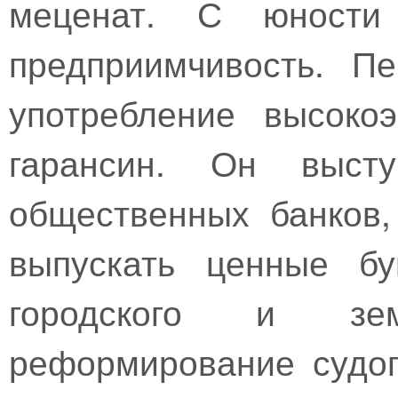
меценат. С юности 
предприимчивость. П
употребление высоко
гарансин. Он выст
общественных банков
выпускать ценные бу
городского и земс
реформирование судоп