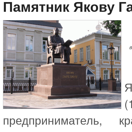
Памятник Якову Г
Я
предприниматель, к