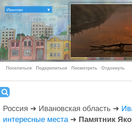
Иваново
▼
Поселиться
Подкрепиться
Посмотреть
Отдохнуть
Россия ➜ Ивановская область ➜
Ив
интересные места
➜
Памятник Яко