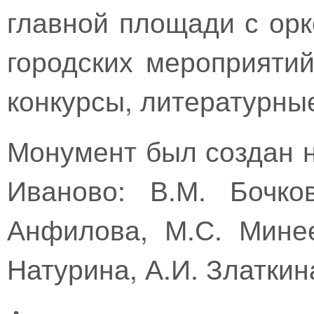
главной площади с орк
городских мероприятий
конкурсы, литературные
Монумент был создан н
Иваново: В.М. Бочко
Анфилова, М.С. Минее
Натурина, А.И. Златкин