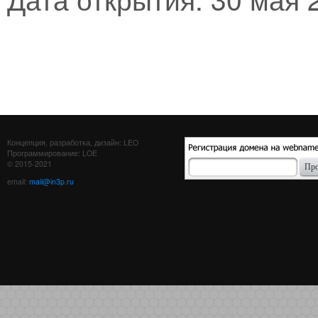
Концепция, разработка, дизайн: LEO
Программирование: LOE
© 2015-2021
email:
mail@in3p.ru