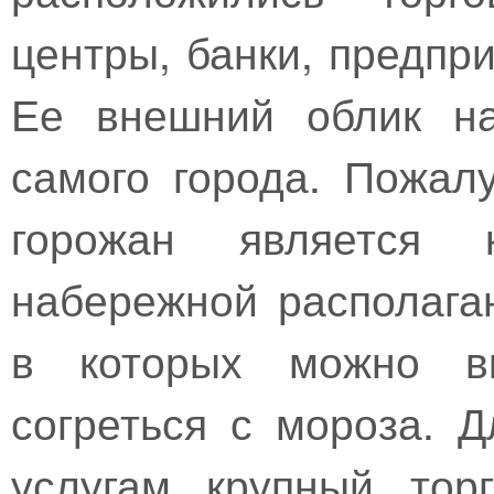
центры, банки, предпр
Ее внешний облик на
самого города. Пожал
горожан является 
набережной располага
в которых можно вку
согреться с мороза. 
услугам крупный тор