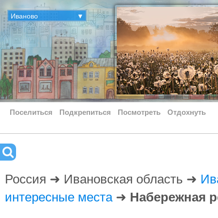
Иваново
▼
Поселиться
Подкрепиться
Посмотреть
Отдохнуть
Россия ➜ Ивановская область ➜
Ив
интересные места
➜
Набережная р