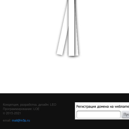
Концепция, разработка, дизайн: LEO
Программирование: LOE
© 2015-2021
email:
mail@in3p.ru