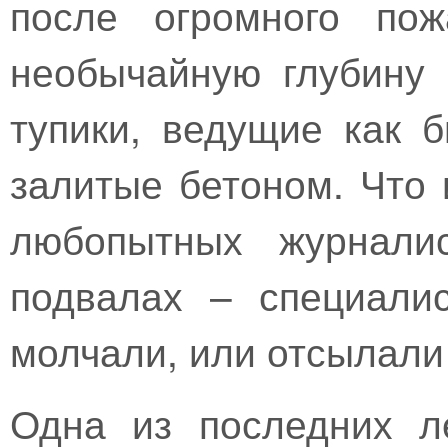
после огромного пож
необычайную глубину
тупики, ведущие как 
залитые бетоном. Что 
любопытных журнали
подвалах – специали
молчали, или отсылали 
Одна из последних л