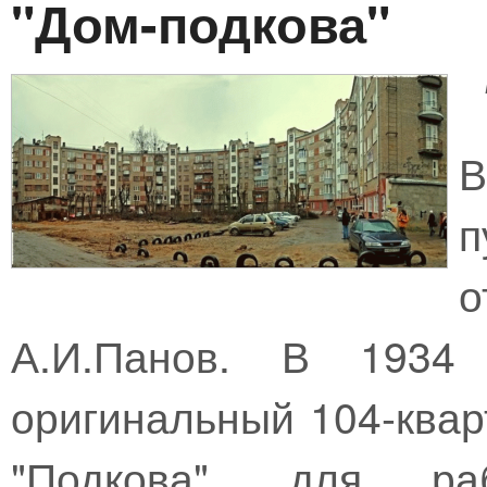
"Дом-подкова"
В
п
А.И.Панов. В 1934
оригинальный 104-квар
"Подкова", для раб