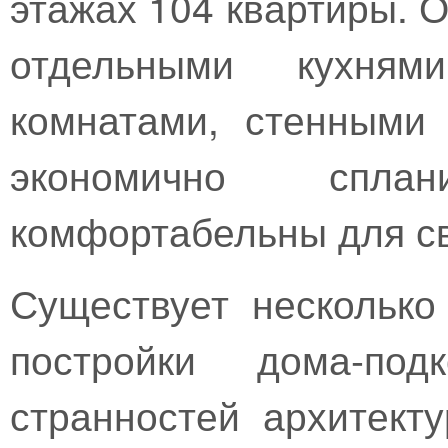
этажах 104 квартиры. О
отдельными кухням
комнатами, стенными
экономично спл
комфортабельны для св
Существует несколько
постройки дома-под
странностей архитект