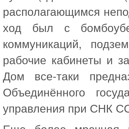
располагающимся непо
ход был с бомбоубе
коммуникаций, подзе
рабочие кабинеты и з
Дом все-таки предна
Объединённого госуда
управления при СНК С
Еще более мрачная г