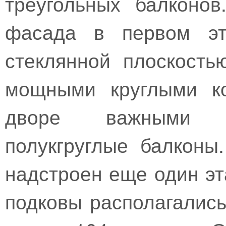
треугольных балконов
фасада в первом эт
стеклянной плоскость
мощными круглыми ко
дворе важными э
полукгруглые балконы
надстроен еще один эт
подковы располагались