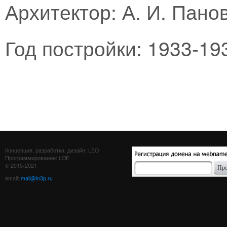
Архитектор: А. И. Пано
Год постройки: 1933-193
Концепция, разработка, дизайн: LEO
Программирование: LOE
© 2015-2021
email:
mail@in3p.ru