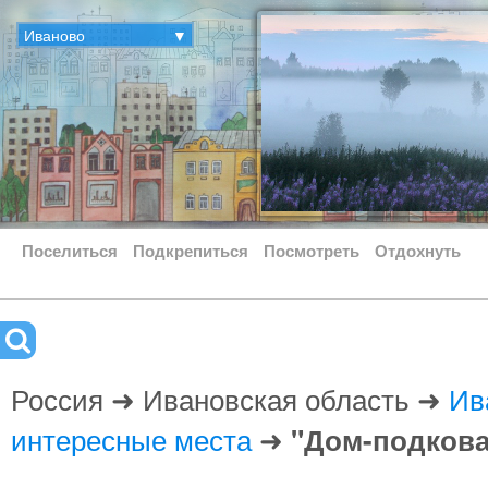
Иваново
▼
Поселиться
Подкрепиться
Посмотреть
Отдохнуть
Россия ➜ Ивановская область ➜
Ив
интересные места
➜
"Дом-подкова