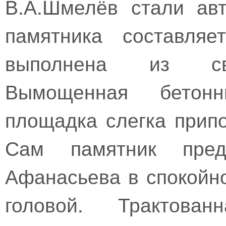
В.А.Шмелёв стали ав
памятника составляе
выполнена из свет
Вымощенная бетон
площадка слегка прип
Сам памятник пред
Афанасьева в спокойно
головой. Трактован