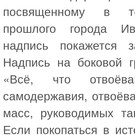
посвященному в то
прошлого города Ив
надпись покажется з
Надпись на боковой г
«Всё, что отвоёв
самодержавия, отвоёв
масс, руководимых та
Если покопаться в ист