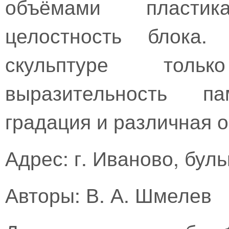
объёмами пласти
целостность блока.
скульптуре тол
выразительность п
градация и различная о
Адрес: г. Иваново, бул
Авторы: В. А. Шмелев