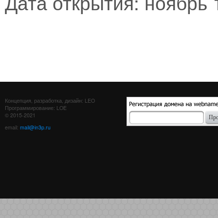
Дата открытия: ноябрь 1
Концепция, разработка, дизайн: LEO
Программирование: LOE
© 2015-2021
email:
mail@in3p.ru