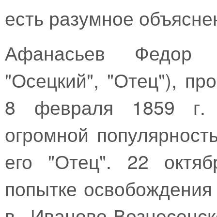
есть разумное объясне
Афанасьев Федор А
"Осецкий", "Отец"), п
8 февраля 1859 г. 
огромной популярност
его "Отец". 22 октя
попытке освобождения
в Иваново-Вознесенс