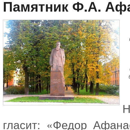
Памятник Ф.А. Аф
Н
гласит: «Федор Афана