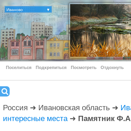
Иваново
▼
Поселиться
Подкрепиться
Посмотреть
Отдохнуть
Россия ➜ Ивановская область ➜
Ив
интересные места
➜
Памятник Ф.А