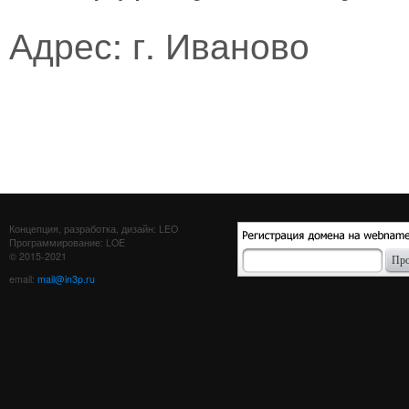
Адрес: г. Иваново
Концепция, разработка, дизайн: LEO
Программирование: LOE
© 2015-2021
email:
mail@in3p.ru