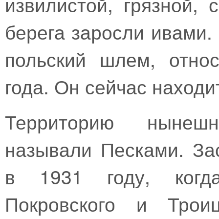
извилистой, грязной, 
берега заросли ивами.
польский шлем, отно
года. Он сейчас находи
Территорию нынеш
называли Песками. За
в 1931 году, когд
Покровского и Троиц