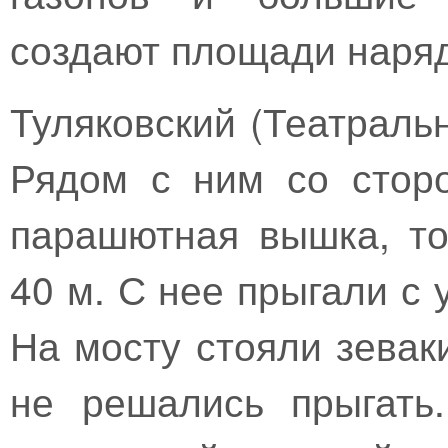
создают площади наря
Туляковский (Театраль
Рядом с ним со стор
парашютная вышка, то
40 м. С нее прыгали с
На мосту стояли зевак
не решались прыгать