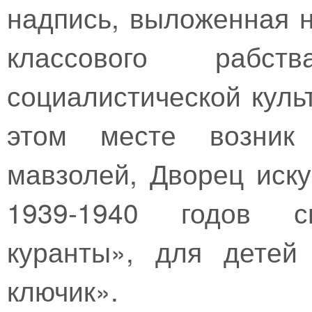
надпись, выложенная н
классового рабс
социалистической куль
этом месте возник
мавзолей, Дворец иску
1939-1940 годов сп
куранты», для детей
ключик».