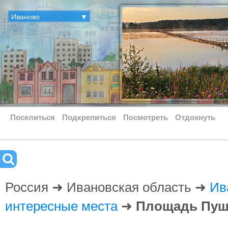
Иваново
▼
Поселиться
Подкрепиться
Посмотреть
Отдохнуть
Россия ➜ Ивановская область ➜
Ив
интересные места
➜
Площадь Пуш