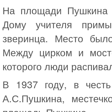
На площади Пушкина 
Дому учителя примы
зверинца. Место было
Между цирком и мост
которого люди распивал
В 1937 году, в чест
А.С.Пушкина, местеч
площадь Пушкина.