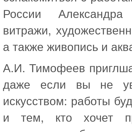
России Александра
витражи, художественн
а также живопись и акв
А.И. Тимофеев приглша
даже если вы не ув
искусством: работы бу
и тем, кто хочет пр