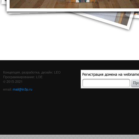
Концепция, разработка, дизайн: LEO
Программирование: LOE
© 2015-2021
email:
mail@in3p.ru