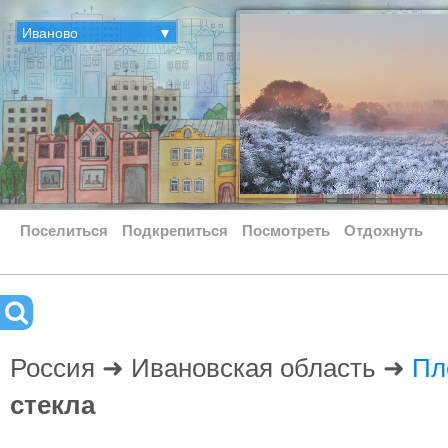
Иваново
▼
Поселиться
Подкрепиться
Посмотреть
Отдохнуть
Россия ➜ Ивановская область ➜
Пл
стекла