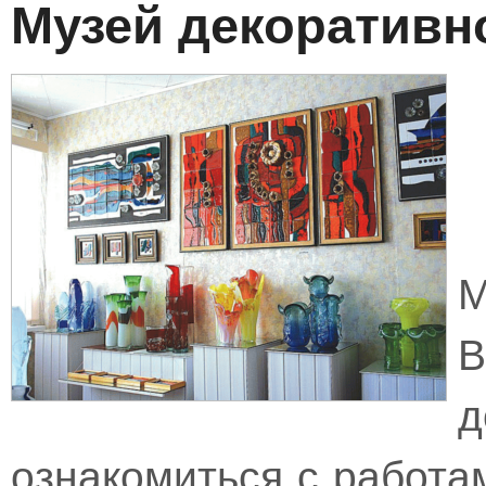
Музей декоративн
М
В
ознакомиться с работа