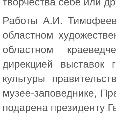
творчества себе или др
Работы А.И. Тимофеев
областном художестве
областном краеведч
дирекцией выставок 
культуры правительст
музее-заповеднике, П
подарена президенту Г