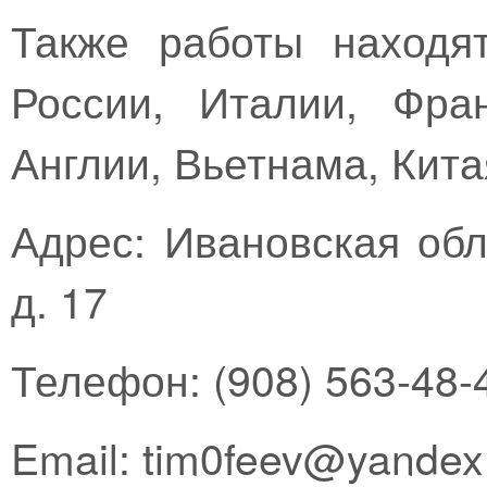
Также работы находя
России, Италии, Фра
Англии, Вьетнама, Кита
Адрес: Ивановская обл.
д. 17
Телефон: (908) 563-48-
Email: tim0feev@yandex