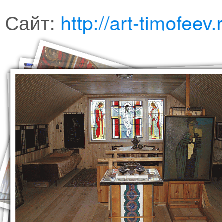
Сайт:
http://art-timofee