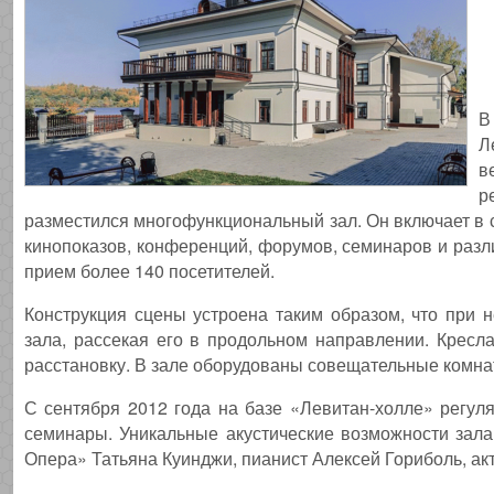
В
Л
в
р
разместился многофункциональный зал. Он включает в 
кинопоказов, конференций, форумов, семинаров и разл
прием более 140 посетителей.
Конструкция сцены устроена таким образом, что при 
зала, рассекая его в продольном направлении. Кресл
расстановку. В зале оборудованы совещательные комн
С сентября 2012 года на базе «Левитан-холле» регу
семинары. Уникальные акустические возможности зала 
Опера» Татьяна Куинджи, пианист Алексей Гориболь, акт