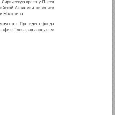
. Лирическую красоту Плеса
сийской Академии живописи
ни Малютина.
искусств». Президент фонда
графию Плеса, сделанную ее