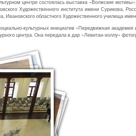
ультурном центре состоялась выставка «Волжские мотивы»
овского Художественного института имени Сурикова, Рос
ина, Ивановского областного Художественного училища име
социально-культурных инициатив «Передвижная академия 
урного центра. Она передала в дар «Левитан-холлу» фото