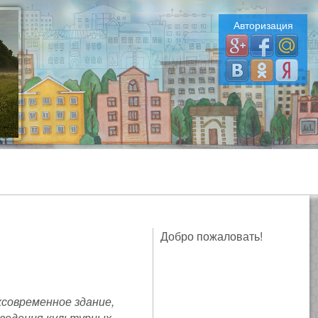
Авторизация
Добро пожаловать!
современное здание,
ведения культурных,