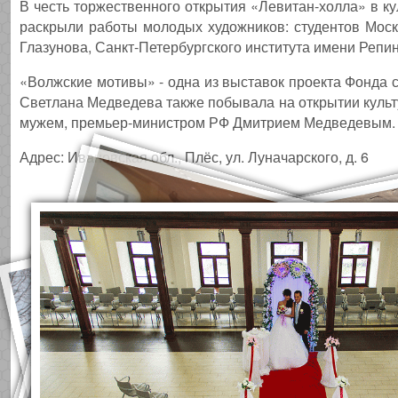
В честь торжественного открытия «Левитан-холла» в к
раскрыли работы молодых художников: студентов Моск
Глазунова, Санкт-Петербургского института имени Реп
«Волжские мотивы» - одна из выставок проекта Фонда 
Светлана Медведева также побывала на открытии культ
мужем, премьер-министром РФ Дмитрием Медведевым.
Адрес: Ивановская обл., Плёс, ул. Луначарского, д. 6