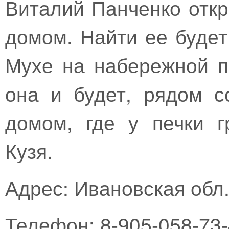
Виталий Панченко откр
домом. Найти ее будет
Мухе на набережной п
она и будет, рядом 
домом, где у печки г
Кузя.
Адрес: Ивановская обл.,
Телефон: 8-905-058-73-