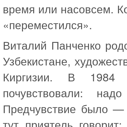
время или насовсем. К
«переместился».
Виталий Панченко род
Узбекистане, художест
Киргизии. В 1984
почувствовали: над
Предчувствие было — 
тут приятель говорит