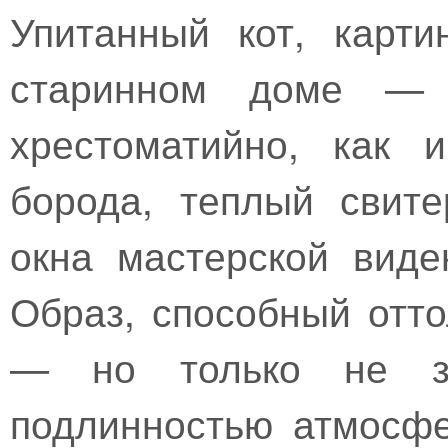
Упитанный кот, карт
старинном доме — 
хрестоматийно, как 
борода, теплый свите
окна мастерской виде
Образ, способный отт
— но только не з
подлинностью атмосф