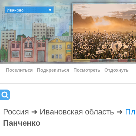
Иваново
▼
Поселиться
Подкрепиться
Посмотреть
Отдохнуть
Россия ➜ Ивановская область ➜
Пл
Панченко