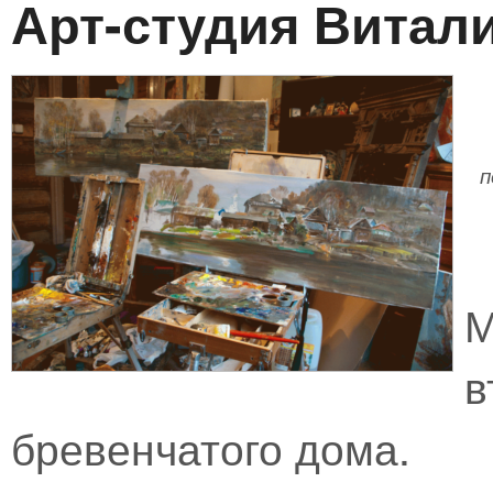
Арт-студия Витал
п
в
бревенчатого дома.