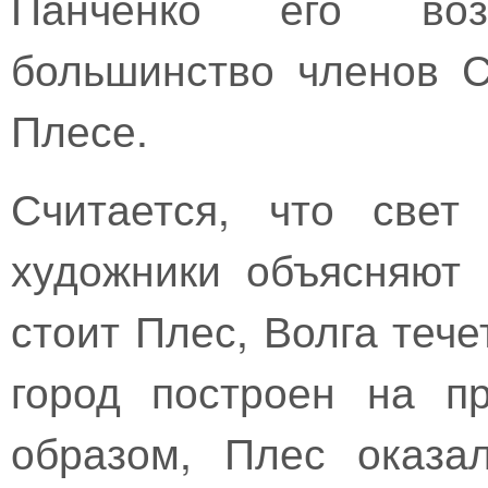
Панченко его возг
большинство членов 
Плесе.
Считается, что свет
художники объясняют 
стоит Плес, Волга тече
город построен на п
образом, Плес оказа