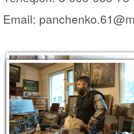
Email: panchenko.61@ma