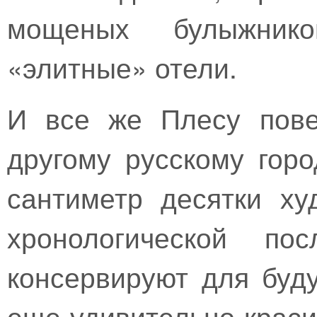
мощеных булыжнико
«элитные» отели.
И все же Плесу пове
другому русскому гор
сантиметр десятки ху
хронологической пос
консервируют для буд
еще удивительно краси