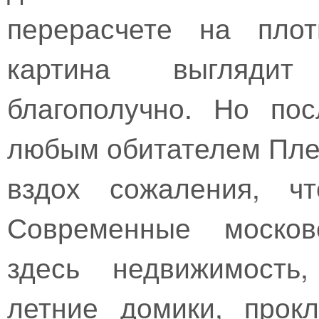
перерасчете на плот
картина выглядит
благополучно. Но пос
любым обитателем Пле
вздох сожаления, ч
Современные москов
здесь недвижимость
летние домики, прок