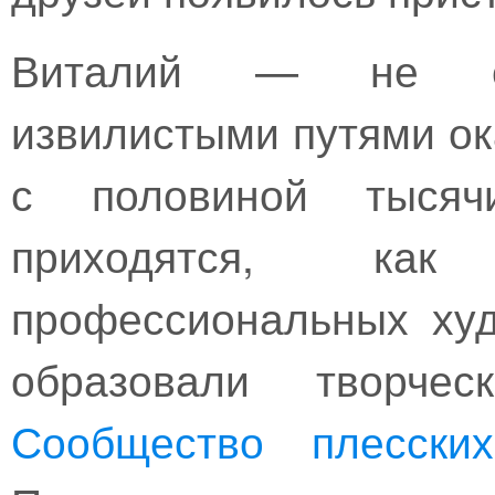
Виталий — не еди
извилистыми путями ок
с половиной тысячи
приходятся, как
профессиональных худ
образовали творче
Сообщество плесск