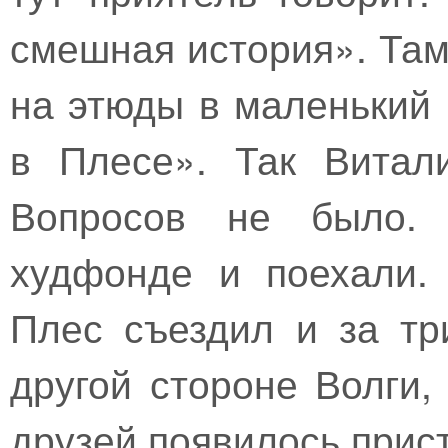
смешная история». Та
на этюды в маленький 
в Плесе». Так Витал
Вопросов не было.
худфонде и поехали.
Плес съездил и за тр
другой стороне Волги,
друзей появилось прис