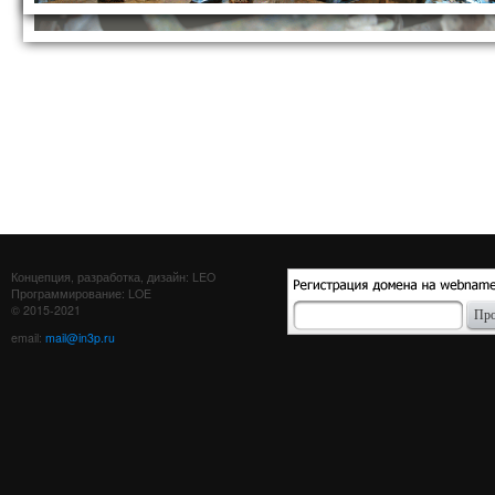
Концепция, разработка, дизайн: LEO
Программирование: LOE
© 2015-2021
email:
mail@in3p.ru