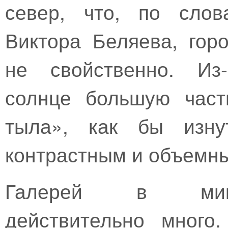
север, что, по слов
Виктора Беляева, гор
не свойственно. Из-
солнце большую част
тыла», как бы изну
контрастным и объемн
Галерей в микр
действительно много