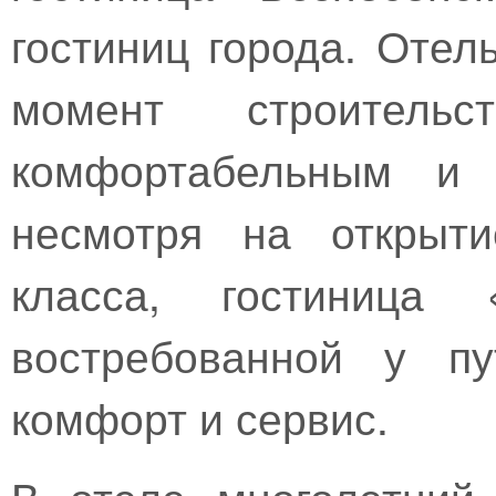
гостиниц города. Отел
момент строител
комфортабельным и 
несмотря на открыти
класса, гостиница «
востребованной у пу
комфорт и сервис.
В отеле многолетний