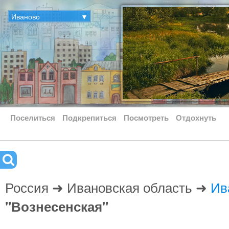
Иваново
▼
Поселиться
Подкрепиться
Посмотреть
Отдохнуть
Россия ➜ Ивановская область ➜
Ив
"Вознесенская"