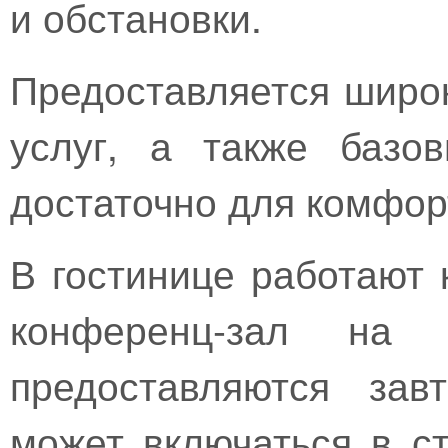
и обстановки.
Предоставляется широ
услуг, а также базо
достаточно для комфор
В гостинице работают 
конференц-зал на 
предоставляются зав
может включаться в с