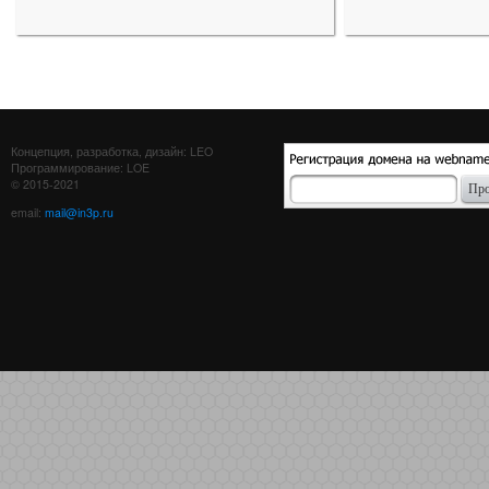
Концепция, разработка, дизайн: LEO
Программирование: LOE
© 2015-2021
email:
mail@in3p.ru