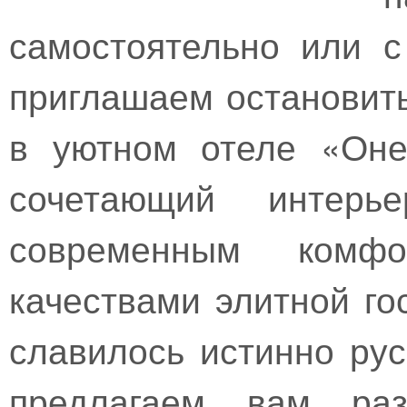
самостоятельно или с
приглашаем остановить
в уютном отеле «Оне
сочетающий интер
современным комфо
качествами элитной г
славилось истинно ру
предлагаем вам раз