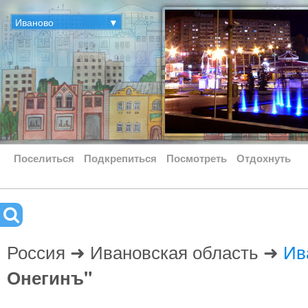
Иваново
▼
Поселиться
Подкрепиться
Посмотреть
Отдохнуть
Россия ➜ Ивановская область ➜
Ив
Онегинъ"