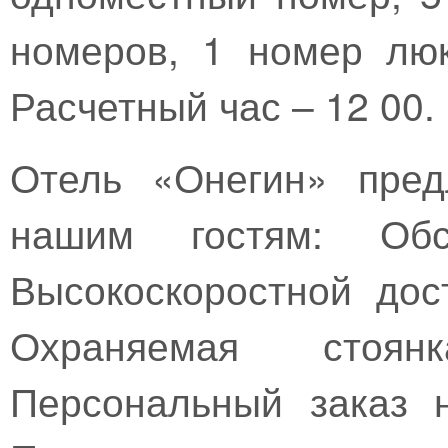
номеров, 1 номер лю
Расчетный час – 12 00.
Отель «Онегин» пред
нашим гостям: Обс
Высокоскоростной дос
Охраняемая стоян
Персональный заказ 