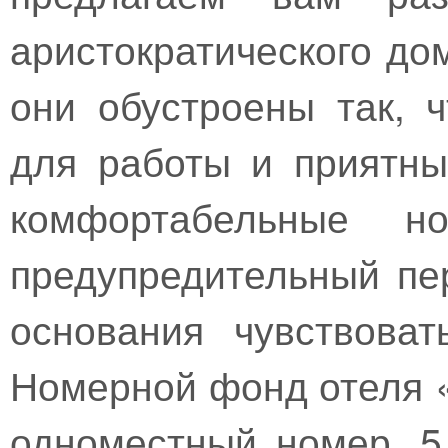
аристократического до
они обустроены так, 
для работы и приятны
комфортабельные н
предупредительный пе
основания чувствова
Номерной фонд отеля «
одноместный номер, 5