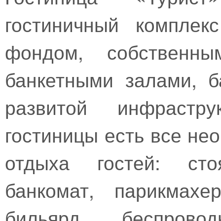
гостиничный компле
фондом, собственн
банкетными залами, 
развитой инфрастру
гостиницы есть все не
отдыха гостей: сто
банкомат, парикмахе
бильярд, беспровод