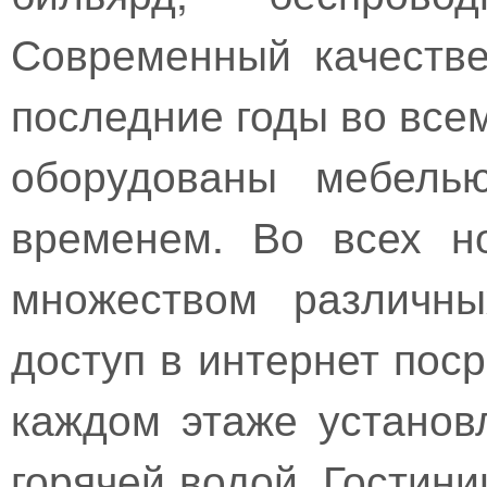
Современный качеств
последние годы во все
оборудованы мебель
временем. Во всех н
множеством различны
доступ в интернет поср
каждом этаже установ
горячей водой. Гостин