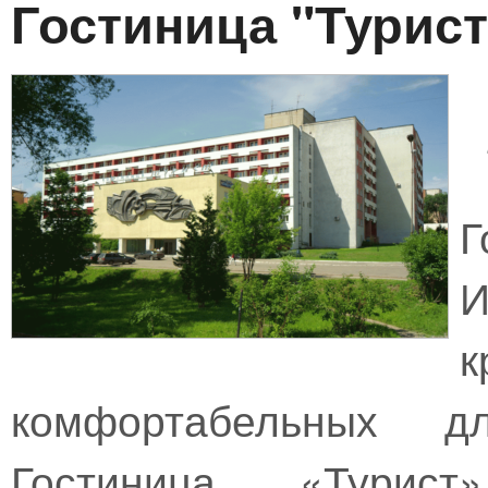
Гостиница "Турист
Г
комфортабельных д
Гостиница «Турист