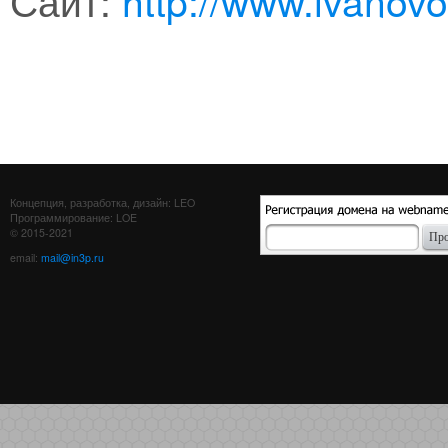
Концепция, разработка, дизайн: LEO
Программирование: LOE
© 2015-2021
email:
mail@in3p.ru