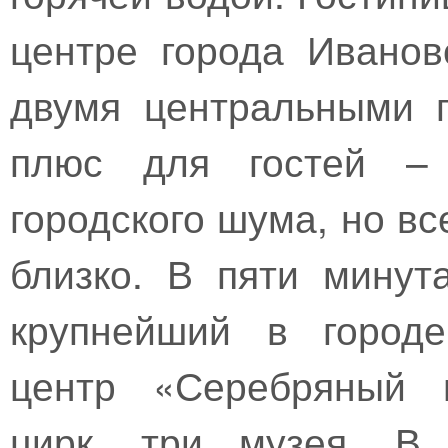
центре города Иванов
двумя центральными 
плюс для гостей –
городского шума, но в
близко. В пяти минут
крупнейший в городе
центр «Серебряный г
цирк, три музея. В