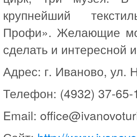
крупнейший тексти
Профи». Желающие мо
сделать и интересной и
Адрес: г. Иваново, ул. 
Телефон: (4932) 37-65-
Email: office@ivanovoturi
Сайт:
http://www.ivanovot