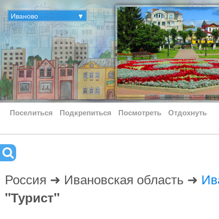
Иваново
▼
Поселиться
Подкрепиться
Посмотреть
Отдохнуть
Россия ➜ Ивановская область ➜
Ив
"Турист"