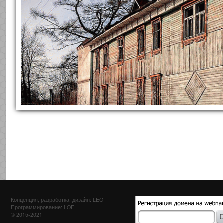
Концепция, разработка, дизайн: LEO
Программирование: LOE
© 2015-2021