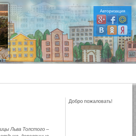
Авторизация
Добро пожаловать!
лицы Льва Толстого –
 отдыха, деревянные