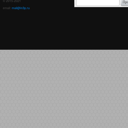
© 2015-2021
email:
mail@in3p.ru