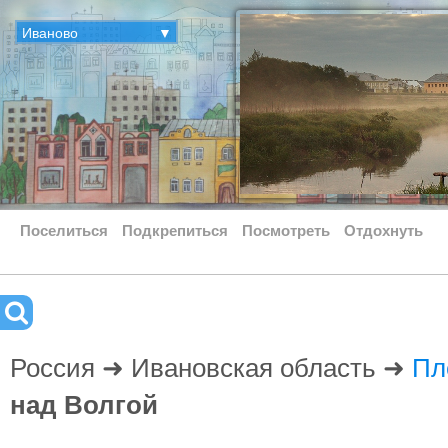
Иваново
▼
Поселиться
Подкрепиться
Посмотреть
Отдохнуть
Россия ➜ Ивановская область ➜
Пл
над Волгой