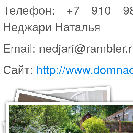
Телефон: +7 910 981
Неджари Наталья
Email: nedjari@rambler.
Сайт:
http://www.domna