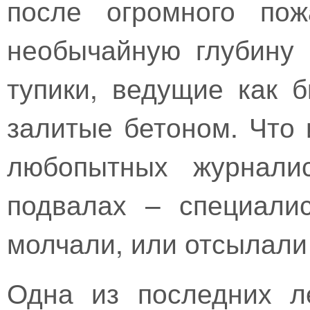
после огромного пож
необычайную глубину
тупики, ведущие как 
залитые бетоном. Что 
любопытных журнали
подвалах – специали
молчали, или отсылали 
Одна из последних л