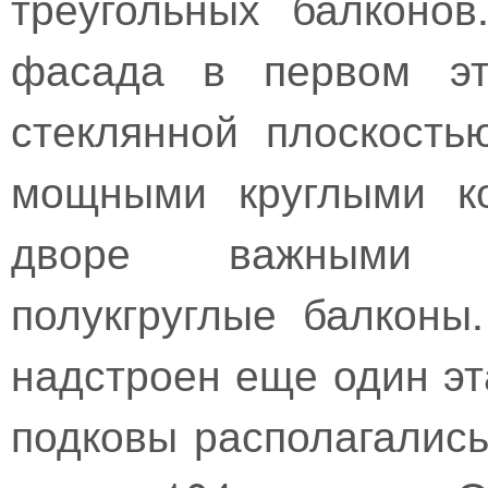
треугольных балконов
фасада в первом эт
стеклянной плоскость
мощными круглыми ко
дворе важными э
полукгруглые балконы
надстроен еще один эт
подковы располагались