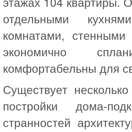
этажах 104 квартиры. О
отдельными кухням
комнатами, стенными
экономично спл
комфортабельны для св
Существует несколько
постройки дома-под
странностей архитект