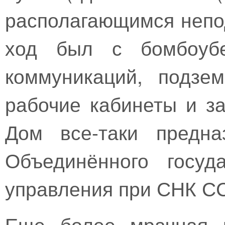
располагающимся непо
ход был с бомбоубе
коммуникаций, подзе
рабочие кабинеты и з
Дом все-таки предна
Объединённого госуда
управления при СНК С
Еще более мрачная г