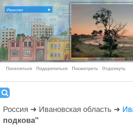
Иваново
▼
Поселиться
Подкрепиться
Посмотреть
Отдохнуть
Россия ➜ Ивановская область ➜
Ив
подкова"