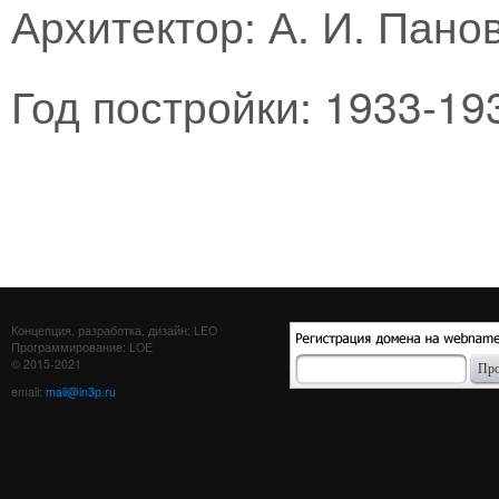
Архитектор: А. И. Пано
Год постройки: 1933-193
Концепция, разработка, дизайн: LEO
Программирование: LOE
© 2015-2021
email:
mail@in3p.ru